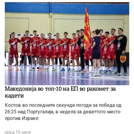
Македонија во топ-10 на ЕП во ракомет за
кадети
Костов во последните секунди погоди за победа од
26:25 над Португалија, в недела за деветтото место
против Израел
пред 15 часа