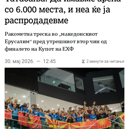
со 6.000 места, и неа ќе ја
распродадевме
Ракометна треска во „македонскиот
Ерусалим“ пред утрешниот втор чин од
финалето на Купот на ЕХФ
30. мај 2026. — 12:45
2 минути за читање