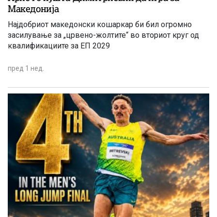
Македонија
Најдобриот македонски кошаркар би бил огромно
засилување за „црвено-жолтите“ во вториот круг од
квалификациите за ЕП 2029
пред 1 нед.