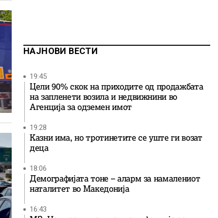
НАЈНОВИ ВЕСТИ
19:45
Цели 90% скок на приходите од продажбата
на запленети возила и недвижнини во
Агенција за одземен имот
19:28
Казни има, но тротинетите се уште ги возат
деца
18:06
Демографијата тоне – аларм за намалениот
наталитет во Македонија
16:43