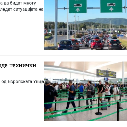
ва да бидат многу
ледат ситуацијата на
иде технички
 од Европската Унија