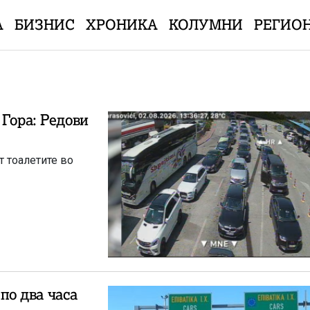
А
БИЗНИС
ХРОНИКА
КОЛУМНИ
РЕГИО
 Гора: Редови
т тоалетите во
 по два часа