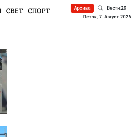
Архива
Вести:
29
Н
СВЕТ
СПОРТ
Петок, 7. Август 2026.