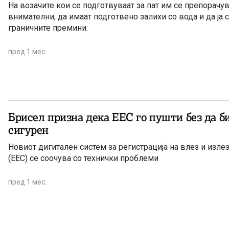
На возачите кои се подготвуваат за пат им се препорачу
внимателни, да имаат подготвено залихи со вода и да ја с
граничните премини.
пред 1 мес.
Брисел призна дека ЕЕС го пушти без да б
сигурен
Новиот дигитален систем за регистрација на влез и излез
(ЕЕС) се соочува со технички проблеми
пред 1 мес.