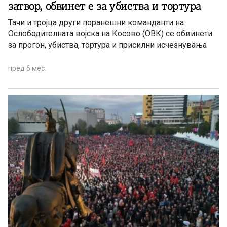
затвор, обвинет е за убиства и тортура
Тачи и тројца други поранешни команданти на
Ослободителната војска на Косово (ОВК) се обвинети
за прогон, убиства, тортура и присилни исчезнувања
пред 6 мес.