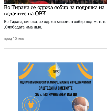
Во Тирана се одржа собир за подршка на
водачите на ОВК
Во Тирана, синоќа, се одржа масовен собир под мотото
„Слободата има име.
пред 10 мес.