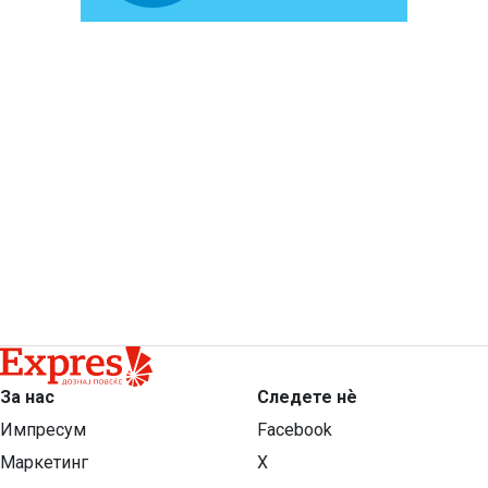
За нас
Следете нѐ
Импресум
Facebook
Маркетинг
X