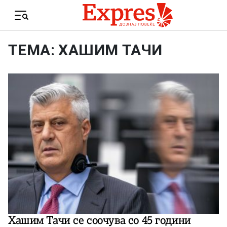
Skip to content
Menu
ТЕМА: ХАШИМ ТАЧИ
Хашим Тачи се соочува со 45 години