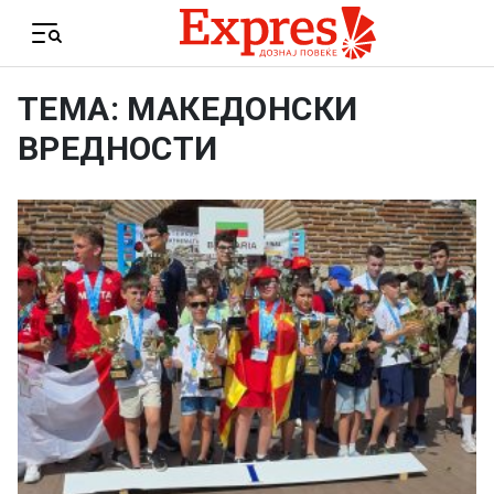
Skip to content
Menu
ТЕМА: МАКЕДОНСКИ
ВРЕДНОСТИ