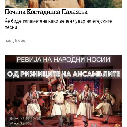
Почина Костадинка Палазова
Ќе биде запаметена како вечен чувар на егејските
песни
пред 6 мес.