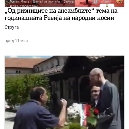
„Од ризниците на ансамблите“ тема на
годинашната Ревија на народни носии
Струга
пред 11 мес.