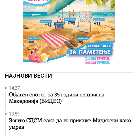
НАЈНОВИ ВЕСТИ
14:27
Објавен спотот за 35 години независна
Македонија (ВИДЕО)
13:59
Зошто СДСМ сака да го прикаже Мицкоски како
умрен