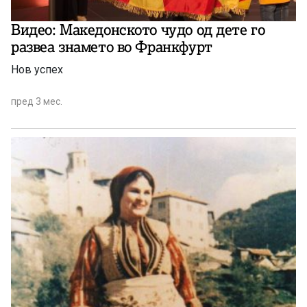
Видео: Македонското чудо од дете го
развеа знамето во Франкфурт
Нов успех
пред 3 мес.