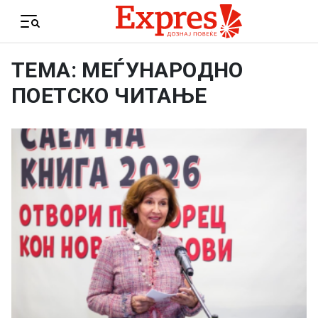
Skip to content
Menu
ТЕМА: МЕЃУНАРОДНО
ПОЕТСКО ЧИТАЊЕ