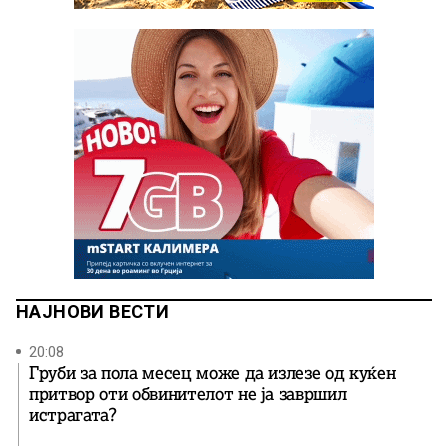
НАЈНОВИ ВЕСТИ
20:08
Груби за пола месец може да излезе од куќен
притвор оти обвинителот не ја завршил
истрагата?