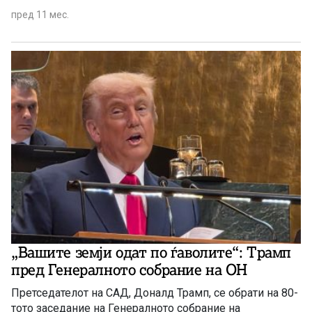
пред 11 мес.
„Вашите земји одат по ѓаволите“: Трамп
пред Генералното собрание на ОН
Претседателот на САД, Доналд Трамп, се обрати на 80-
тото заседание на Генералното собрание на