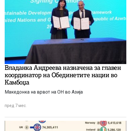
Владанка Андреева назначена за главен
координатор на Обединетите нации во
Камбоџа
Македонка на врвот на ОН во Азија
пред 7 мес.