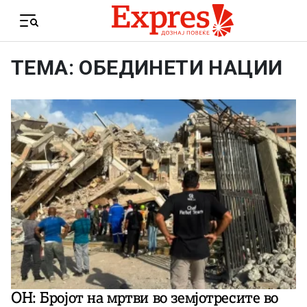
Skip to content
Menu
ТЕМА: ОБЕДИНЕТИ НАЦИИ
ОН: Бројот на мртви во земјотресите во