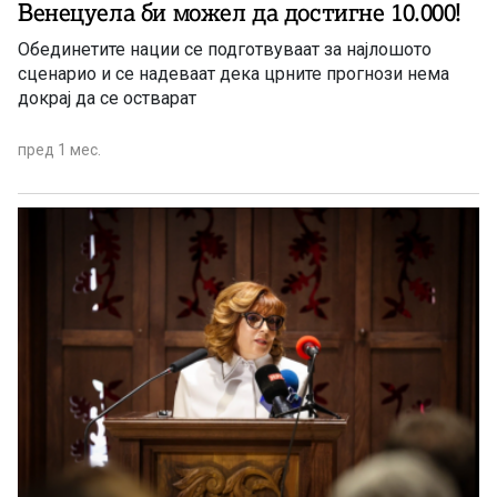
Венецуела би можел да достигне 10.000!
Обединетите нации се подготвуваат за најлошото
сценарио и се надеваат дека црните прогнози нема
докрај да се остварат
пред 1 мес.