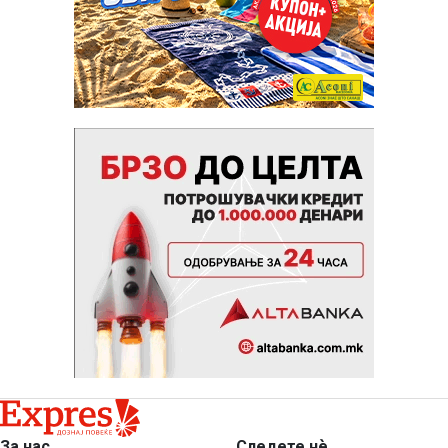
За нас
Следете нѐ