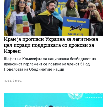
Иран ја прогласи Украина за легитимна
цел поради поддршката со дронови за
Израел
Шефот на Комисијата за национална безбедност на
иранскиот парламент се повика на членот 51 од
Повелбата на Обединетите нации
пред 5 мес.