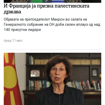
И Франција ја призна палестинската
држава
Објавата на претседателот Макрон во салата на
Генералното собрание на ОН доби силен аплауз од над
140 присутни лидери
пред 11 мес.