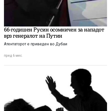
66-годишен Русин осомничен за нападот
врз генералот на Путин
Атентаторот е приведен во Дубаи
пред 6 мес.