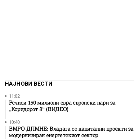
НАЈНОВИ ВЕСТИ
11:02
Речиси 150 милиони евра европски пари за
„Коридорот 8“ (ВИДЕО)
10:40
ВМРО-ДПМНЕ: Владата со капитални проекти за
модернизиран енергетскиот сектор