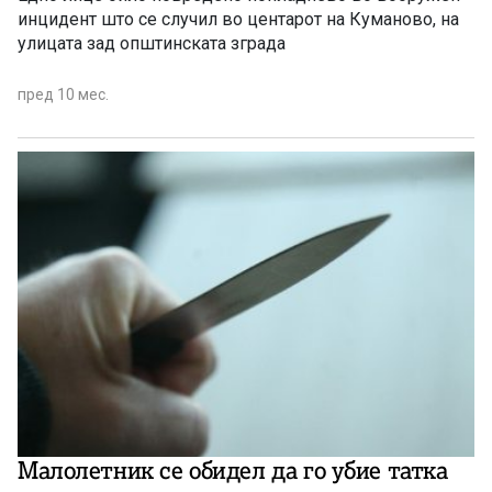
инцидент што се случил во центарот на Куманово, на
улицата зад општинската зграда
пред 10 мес.
Малолетник се обидел да го убие татка