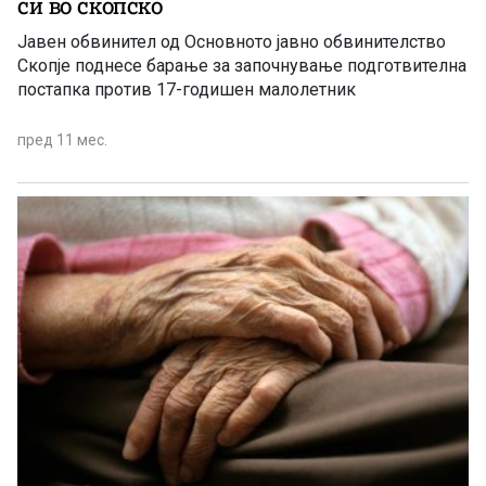
си во скопско
Јавен обвинител од Основното јавно обвинителство
Скопје поднесе барање за започнување подготвителна
постапка против 17-годишен малолетник
пред 11 мес.