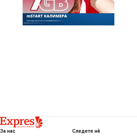
За нас
Следете нѐ