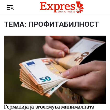
Skip to content
Menu
ТЕМА: ПРОФИТАБИЛНОСТ
Германија ја зголемува минималната