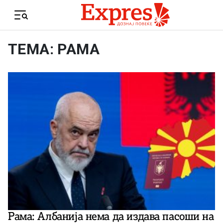
Skip to content
Menu
ТЕМА: РАМА
Рама: Албанија нема да издава пасоши на