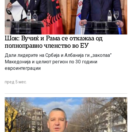
Шок: Вучиќ и Рама се откажаа од
полноправно членство во ЕУ
Дали лидерите на Србија и Албанија ги ,,закопаа”
Македонија и целиот регион по 30 години
евроинтеграции
пред 5 мес.