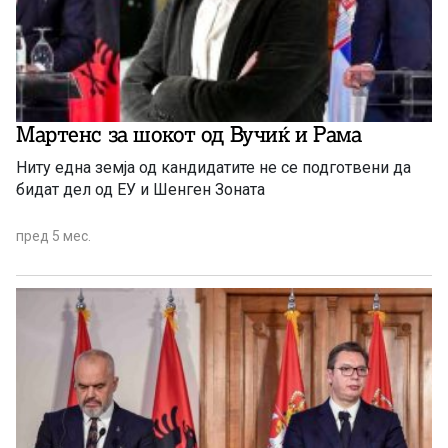
Мартенс за шокот од Вучиќ и Рама
Ниту една земја од кандидатите не се подготвени да
бидат дел од ЕУ и Шенген Зоната
пред 5 мес.