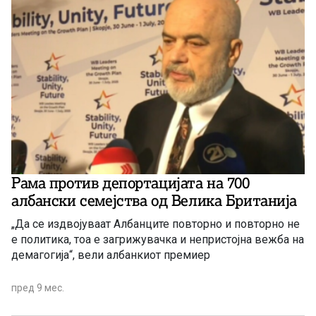
Рама против депортацијата на 700
албански семејства од Велика Британија
„Да се издвојуваат Албанците повторно и повторно не
е политика, тоа е загрижувачка и непристојна вежба на
демагогија“, вели албанкиот премиер
пред 9 мес.