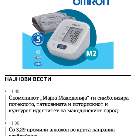
НАЈНОВИ ВЕСТИ
11:40
Споменикот „Мајка Македонија“ ги симболизира
потеклото, татковината и историскиот и
културен идентитет на македонскиот народ
11:00
Со 3,29 промили алкохол во крвта направил
сообраќајка