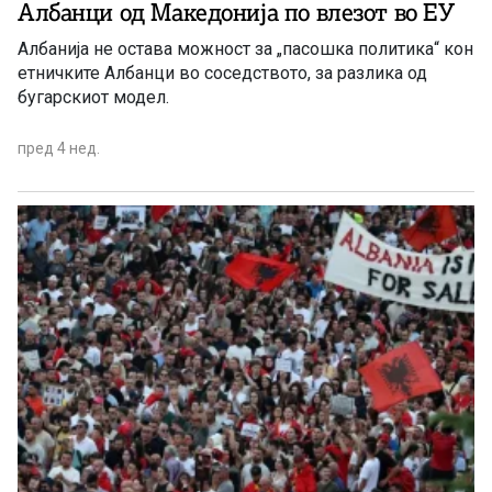
Албанци од Македонија по влезот во ЕУ
Албанија не остава можност за „пасошка политика“ кон
етничките Албанци во соседството, за разлика од
бугарскиот модел.
пред 4 нед.