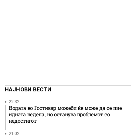
НАЈНОВИ ВЕСТИ
22:32
Водата во Гостивар можеби ќе може да се пие
идната недела, но останува проблемот со
недостигот
21:02