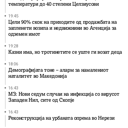
температури до 40 степени Целзиусови
19:45
Цели 90% скок на приходите од продажбата на
запленети возила и недвижнини во Агенција за
одземен имот
19:28
Казни има, но тротинетите се уште ги возат деца
18:06
Демографијата тоне – аларм за намалениот
наталитет во Македонија
16:43
МЗ: Нови седум случаи на инфекција со вирусот
Западен Нил, сите од Скопје
16:43
Реконструкција на урбаната опрема во Нерези