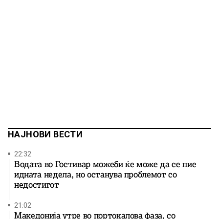
НАЈНОВИ ВЕСТИ
22:32
Водата во Гостивар можеби ќе може да се пие
идната недела, но останува проблемот со
недостигот
21:02
Македонија утре во портокалова фаза, со