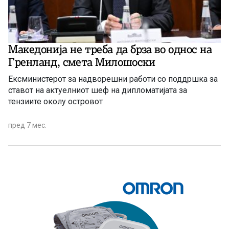
Македонија не треба да брза во однос на
Гренланд, смета Милошоски
Ексминистерот за надворешни работи со поддршка за
ставот на актуелниот шеф на дипломатијата за
тензиите околу островот
пред 7 мес.