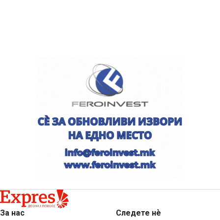
За нас
Следете нѐ