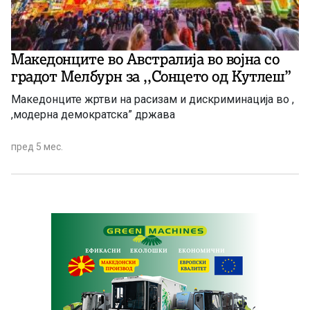
Македонците во Австралија во војна со
градот Мелбурн за ,,Сонцето од Кутлеш”
Македонците жртви на расизам и дискриминација во ,
,модерна демократска” држава
пред 5 мес.