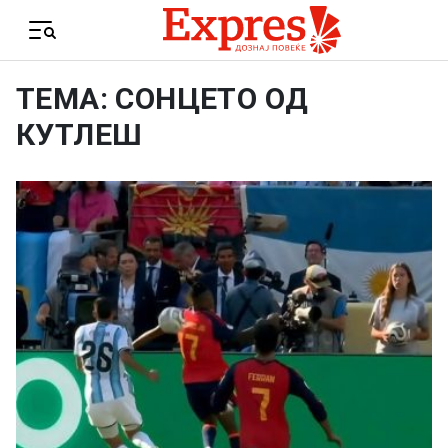
Skip to content
Menu
ТЕМА: СОНЦЕТО ОД
КУТЛЕШ