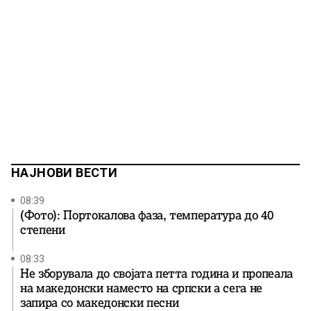
НАЈНОВИ ВЕСТИ
08:39
(Фото): Портокалова фаза, температура до 40
степени
08:33
Не зборувала до својата петта година и пропеала
на македонски наместо на српски а сега не
запира со македонски песни