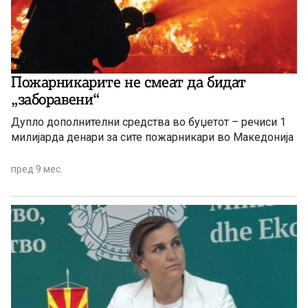
Пожарникарите не смеат да бидат
„заборавени“
Дупло дополнителни средства во буџетот – речиси 1
милијарда денари за сите пожарникари во Македонија
пред 9 мес.