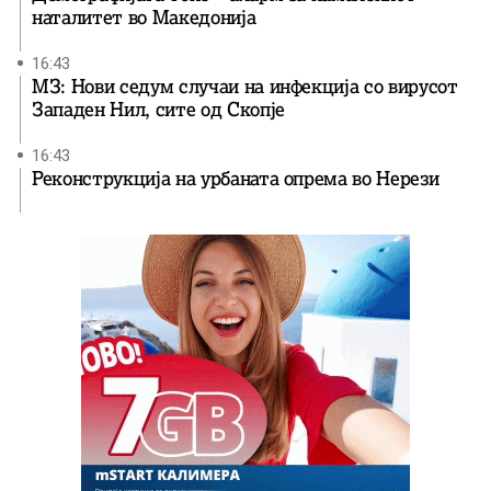
наталитет во Македонија
16:43
МЗ: Нови седум случаи на инфекција со вирусот
Западен Нил, сите од Скопје
16:43
Реконструкција на урбаната опрема во Нерези