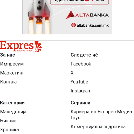
За нас
Следете нѐ
Импресум
Facebook
Маркетинг
X
Контакт
YouTube
Instagram
Категории
Сервиси
Македонија
Кариера во Експрес Медиа
Груп
Бизнис
Комерцијална содржина
Хроника