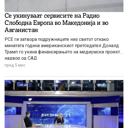
Се укинуваат сервисите на Радио
Слободна Европа во Македонија и во
Авганистан
РСЕ ги затвора подружниците низ светот откако
минатата година американскиот претседател Доналд
Трамп го укина финансирањето на медиумски проекти
надвор од САД
пред 5 мес.