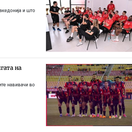
Македонија и што
гата на
ите навивачи во