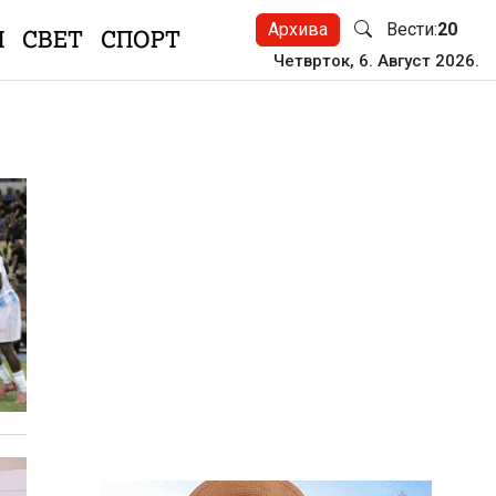
Архива
Вести:
20
Н
СВЕТ
СПОРТ
Четврток, 6. Август 2026.