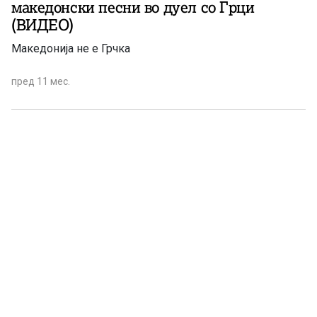
македонски песни во дуел со Грци
(ВИДЕО)
Македонија не е Грчка
пред 11 мес.