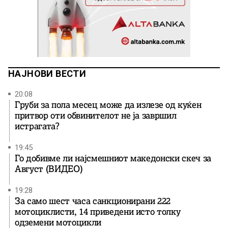
НАЈНОВИ ВЕСТИ
20:08
Груби за пола месец може да излезе од куќен
притвор оти обвинителот не ја завршил
истрагата?
19:45
Го добивме ли најсмешниот македонски скеч за
Август (ВИДЕО)
19:28
За само шест часа санкционирани 222
мотоциклисти, 14 приведени исто толку
одземени мотоцикли