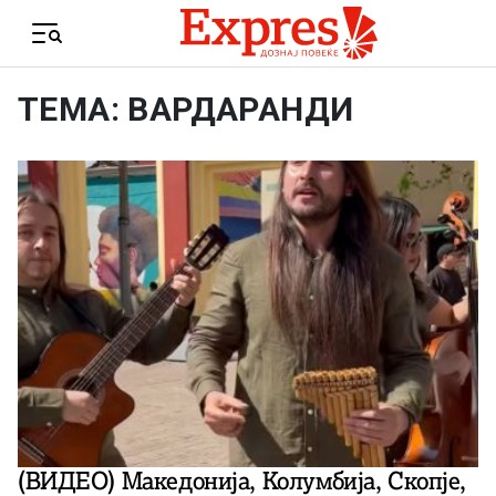
Skip to content
Menu
ТЕМА: ВАРДАРАНДИ
(ВИДЕО) Македонија, Колумбија, Скопје,