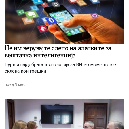
Не им верувајте слепо на алатките за
вештачка интелигенција
Dури и најдобрата технологија за ВИ во моментов е
склона кон грешки
пред 9 мес.