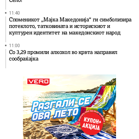
11:40
Споменикот „Мајка Македонија“ ги симболизира
потеклото, татковината и историскиот и
културен идентитет на македонскиот народ
11:00
Со 3,29 промили алкохол во крвта направил
сообраќајка