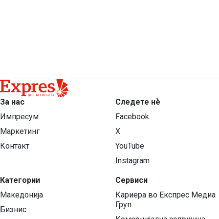
За нас
Следете нѐ
Импресум
Facebook
Маркетинг
X
Контакт
YouTube
Instagram
Категории
Сервиси
Македонија
Кариера во Експрес Медиа
Груп
Бизнис