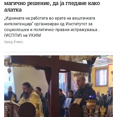
магично решение, да ја гледаме како
алатка
„Иднината на работата во ерата на вештачката
интелигенција“ организиран од Институтот за
социолошки и политичко-правни истражувања
(ИСППИ) на УКИМ
пред 4 мес.