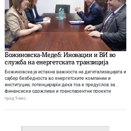
Божиновска-Медеб: Иновации и ВИ во
служба на енергетската транзиција
Божиновска ја истакна важноста на дигитализацијата и
сајбер безбедноста во енергетските компании и
институции, потенцирајќи дека тоа е предуслов за
финансиски одржливи и транспарентни проекти
пред 9 мес.