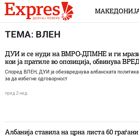
Skip to content
МАКЕДОНИЈ
ТЕМА: ВЛЕН
ДУИ и се нуди на ВМРО-ДПМНЕ и ги мраз
кои ја пратиле во опозиција, обвинува ВРЕ
Според ВЛЕН, ДУИ ја обезвреднува албанската политика
за да избегне одговорност
пред 2 нед.
Албанија ставила на црна листа 60 граѓан