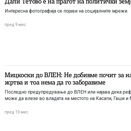
Дали Тетово е на прагот на политички зем
Интересна фотографија се појави на социјалните мрежи.
пред 9 мес.
Мицкоски до ВЛЕН: Не добивме почит за н
жртва и тоа нема да го заборавиме
Последно предупредување до ВЛЕН или најава дека р
може да влезе во владата на местото на Касапи, Гаши и
пред 10 мес.