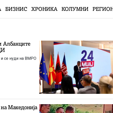
А
БИЗНИС
ХРОНИКА
КОЛУМНИ
РЕГИО
и Албанците
ДИ
 и се нуди на ВМРО
и на Македонија