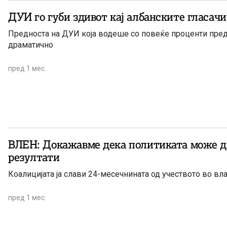
ДУИ го губи здивот кај албанските гласачи
Предноста на ДУИ која водеше со повеќе проценти пред
драматично
пред 1 мес.
ВЛЕН: Докажавме дека политиката може д
резултати
Коалицијата ја слави 24-месечнината од учеството во вл
пред 1 мес.