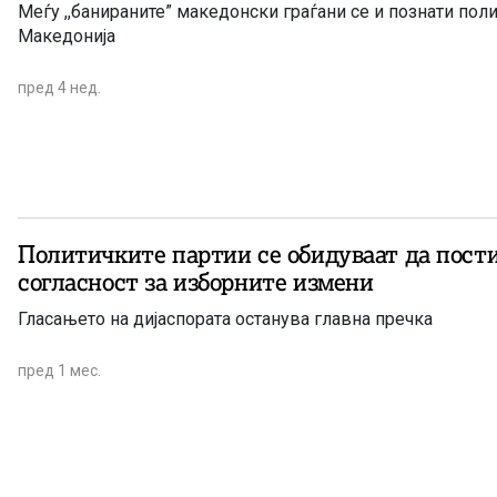
Меѓу ,,банираните” македонски граѓани се и познати пол
Македонија
пред 4 нед.
Политичките партии се обидуваат да пост
согласност за изборните измени
Гласањето на дијаспората останува главна пречка
пред 1 мес.