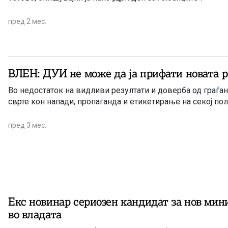
пред 2 мес.
ВЛЕН: ДУИ не може да ја прифати новата 
Во недостаток на видливи резултати и доверба од граѓани
сврте кон напади, пропаганда и етикетирање на секој по
пред 3 мес.
Екс новинар сериозен кандидат за нов ми
во владата