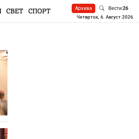
Архива
Вести:
26
Н
СВЕТ
СПОРТ
Четврток, 6. Август 2026.