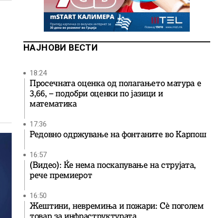
НАЈНОВИ ВЕСТИ
18:24
Просечната оценка од полагањето матура е
3,66, – подобри оценки по јазици и
математика
17:36
Редовно одржување на фонтаните во Карпош
16:57
(Видео): Ќе нема поскапување на струјата,
рече премиерот
16:50
Жештини, невремиња и пожари: Сè поголем
товар за инфраструктурата