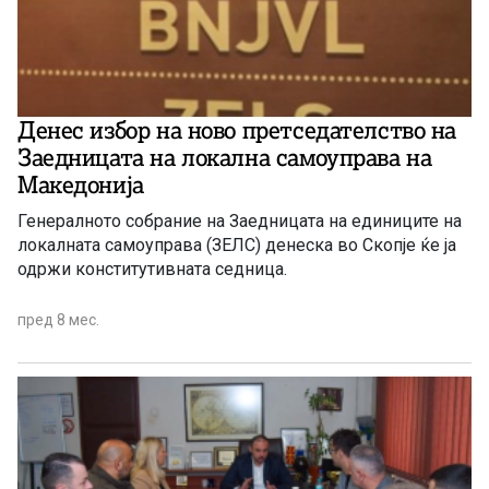
Денес избор на ново претседателство на
Заедницата на локална самоуправа на
Македонија
Генералното собрание на Заедницата на единиците на
локалната самоуправа (ЗЕЛС) денеска во Скопје ќе ја
одржи конститутивната седница.
пред 8 мес.