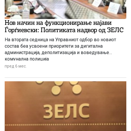
Нов начин на функционирање најави
Ѓорѓиевски: Политиката надвор од ЗЕЛС
На втората седница на Управниот одбор во новиот
состав беа усвоени приоритети за дигитална
администрација, деполитизација и воведување
комунална полиција
пред 6 мес.