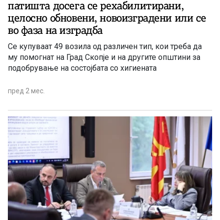
патишта досега се рехабилитирани,
целосно обновени, новоизградени или се
во фаза на изградба
Се купуваат 49 возила од различен тип, кои треба да
му помогнат на Град Скопје и на другите општини за
подобрување на состојбата со хигиената
пред 2 мес.