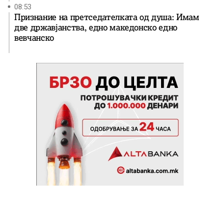
08:53
Признание на претседателката од душа: Имам
две државјанства, едно македонско едно
вевчанско