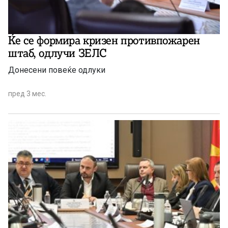
Ќе се формира кризен противпожарен
штаб, одлучи ЗЕЛС
Донесени повеќе одлуки
пред 3 мес.