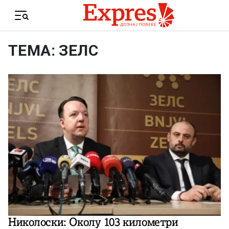
Skip to content
Menu
ТЕМА: ЗЕЛС
Николоски: Околу 103 километри