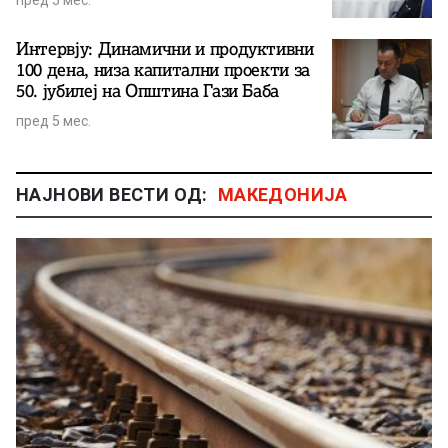
Интервју: Динамични и продуктивни
100 дена, низа капитални проекти за
50. јубилеј на Општина Гази Баба
пред 5 мес.
НАЈНОВИ ВЕСТИ ОД:
МАКЕДОНИЈА