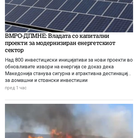
ВМРО-ДПМНЕ: Владата со капитални
проекти за модернизиран енергетскиот
сектор
Над 800 инвестициски иницијативи за нови проекти во
обновливите извори на енергија се доказ дека
Македонија станува сигурна и атрактивна дестинација
за домашни и странски инвестиции
пред 1 час