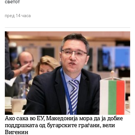
светот
пред 14 часа
Ако сака во ЕУ, Македонија мора да ја добие
поддршката од бугарските граѓани, вели
Вигенин