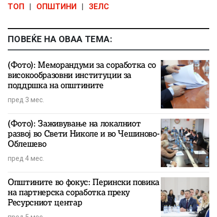
ТОП
|
ОПШТИНИ
|
ЗЕЛС
ПОВЕЌЕ НА ОВАА ТЕМА:
(Фото): Меморандуми за соработка со
високообразовни институции за
поддршка на општините
пред 3 мес.
(Фото): Заживување на локалниот
развој во Свети Николе и во Чешиново-
Облешево
пред 4 мес.
Општините во фокус: Перински повика
на партнерска соработка преку
Ресурсниот центар
пред 5 мес.