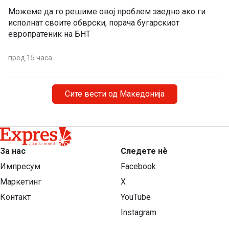
Можеме да го решиме овој проблем заедно ако ги
исполнат своите обврски, порача бугарскиот
европратеник на БНТ
пред 15 часа
Сите вести од Македонија
За нас
Следете нѐ
Импресум
Facebook
Маркетинг
X
Контакт
YouTube
Instagram