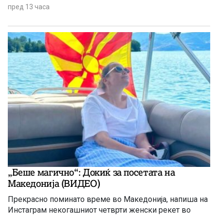
пред 13 часа
„Беше магично“: Докиќ за посетата на
Македонија (ВИДЕО)
Прекрасно поминато време во Македонија, напиша на
Инстаграм некогашниот четврти женски рекет во