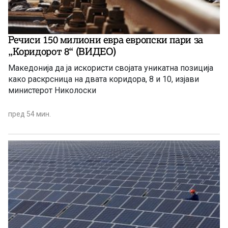
Речиси 150 милиони евра европски пари за
„Коридорот 8“ (ВИДЕО)
Македонија да ја искористи својата уникатна позиција
како раскрсница на двата коридора, 8 и 10, изјави
министерот Николоски
пред 54 мин.