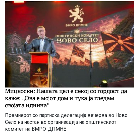
Мицкоски: Нашата цел е секој со гордост да
каже: „Ова е мојот дом и тука ја гледам
својата иднина“
Премиерот со партиска делегација вечерва во Ново
Село на настан во организација на општинскиот
комитет на ВМРО-ДПМНЕ