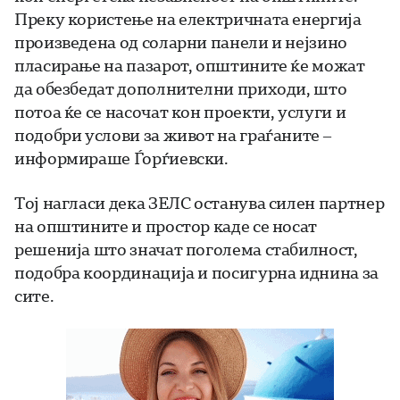
Преку користење на електричната енергија
произведена од соларни панели и нејзино
пласирање на пазарот, општините ќе можат
да обезбедат дополнителни приходи, што
потоа ќе се насочат кон проекти, услуги и
подобри услови за живот на граѓаните –
информираше Ѓорѓиевски.
Тој нагласи дека ЗЕЛС останува силен партнер
на општините и простор каде се носат
решенија што значат поголема стабилност,
подобра координација и посигурна иднина за
сите.