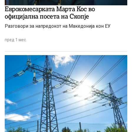
Еврокомесарката Марта Кос во
официјална посета на Скопје
Разговори за напредокот на Македонија кон ЕУ
пред 1 мес.