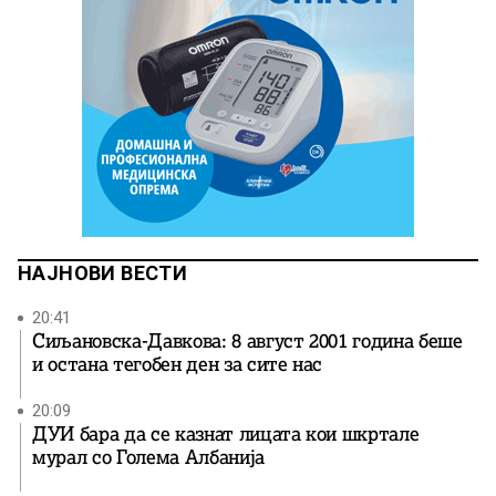
НАЈНОВИ ВЕСТИ
20:41
Сиљановска-Давкова: 8 август 2001 година беше
и остана тегобен ден за сите нас
20:09
ДУИ бара да се казнат лицата кои шкртале
мурал со Голема Албанија