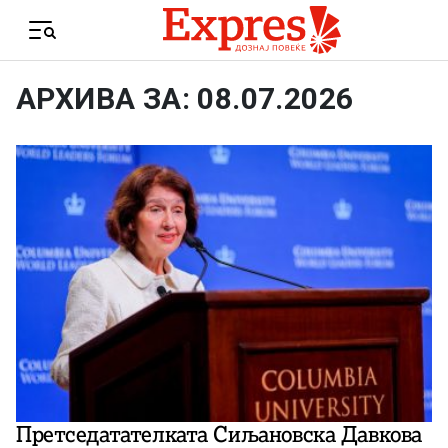
Skip to content
Menu
АРХИВА ЗА: 08.07.2026
Претседатателката Сиљановска Давкова