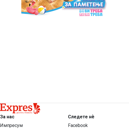
За нас
Следете нѐ
Импресум
Facebook