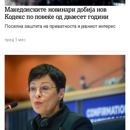
Македонските новинари добија нов
Кодекс по повеќе од дваесет години
Посилна заштита на приватноста и јавниот интерес
пред 1 мес.