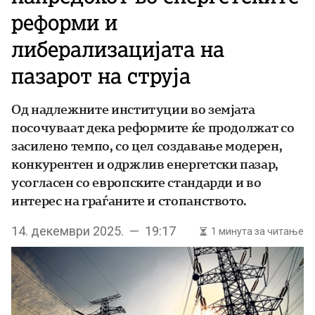
реформи и
либерализацијата на
пазарот на струја
Од надлежните институции во земјата
посочуваат дека реформите ќе продолжат со
засилено темпо, со цел создавање модерен,
конкурентен и одржлив енергетски пазар,
усогласен со европските стандарди и во
интерес на граѓаните и стопанството.
14. декември 2025. — 19:17
1 минута за читање