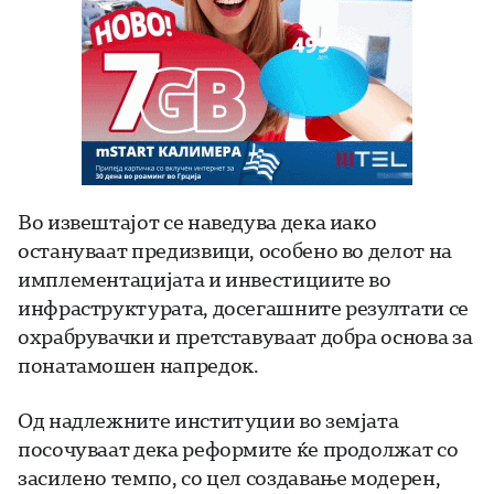
Во извештајот се наведува дека иако
остануваат предизвици, особено во делот на
имплементацијата и инвестициите во
инфраструктурата, досегашните резултати се
охрабрувачки и претставуваат добра основа за
понатамошен напредок.
Од надлежните институции во земјата
посочуваат дека реформите ќе продолжат со
засилено темпо, со цел создавање модерен,