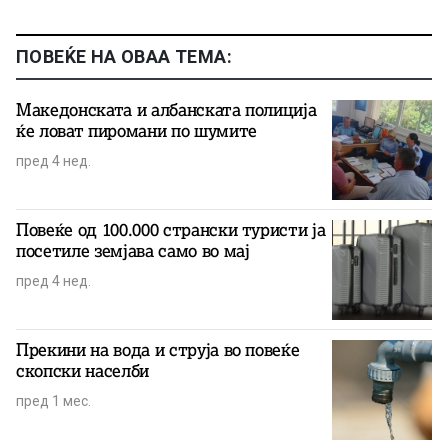
ПОВЕЌЕ НА ОВАА ТЕМА:
Македонската и албанската полиција
ќе ловат пиромани по шумите
пред 4 нед.
Повеќе од 100.000 странски туристи ја
посетиле земјава само во мај
пред 4 нед.
Прекини на вода и струја во повеќе
скопски населби
пред 1 мес.