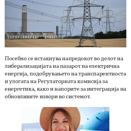
Посебно се истакнува напредокот во делот на
либерализацијата на пазарот на електрична
енергија, подобрувањето на транспарентноста
и улогата на Регулаторната комисија за
енергетика, како и напорите за интеграција на
обновливите извори во системот.