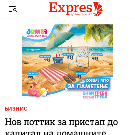
Skip to content
Menu
БИЗНИС
Нов поттик за пристап до
капитал на домашните