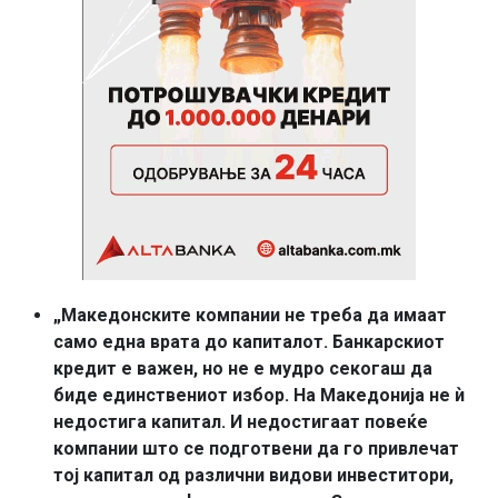
„Македонските компании не треба да имаат
само една врата до капиталот. Банкарскиот
кредит е важен, но не е мудро секогаш да
биде единствениот избор. На Македонија не ѝ
недостига капитал. И недостигаат повеќе
компании што се подготвени да го привлечат
тој капитал од различни видови инвеститори,