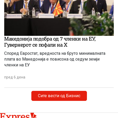
Македонија подобра од 7 членки на ЕУ,
Гувернерот се пофали на Х
Според Евростат, вредноста на бруто минималната
плата во Македонија е повисока од седум земји
членки на ЕУ
пред 6 дена
Сите вести од Бизнис