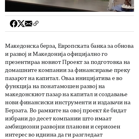
Македонска берза, Европската банка за обнова
и развој и Македонија официјално го
презентираа новиот Проект за подготовка на
домашните компании за финансирање преку
пазарот на капитал. Оваа иницијатива е во
функција на понатамошен развој на
македонскиот пазар на капитал и создавање
нови финансиски инструменти и издавачи на
Берзата. Во рамките на овој проект ќе бидат
избрани до десет компании што имаат
амбициозни развојни планови и сериозен
интерес во иднина да ги разгледаат