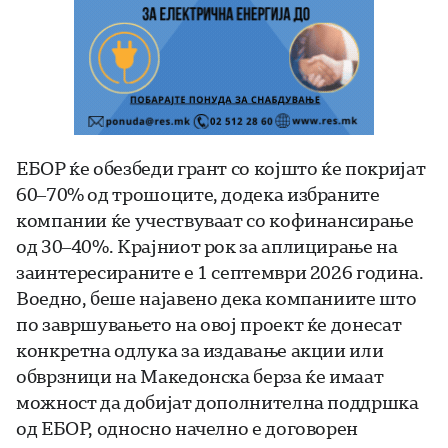
ЕБОР ќе обезбеди грант со којшто ќе покријат
60–70% од трошоците, додека избраните
компании ќе учествуваат со кофинансирање
од 30–40%. Крајниот рок за аплицирање на
заинтересираните е 1 септември 2026 година.
Воедно, беше најавено дека компаниите што
по завршувањето на овој проект ќе донесат
конкретна одлука за издавање акции или
обврзници на Македонска берза ќе имаат
можност да добијат дополнителна поддршка
од ЕБОР, односно начелно е договорен