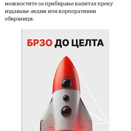
можностите за прибирање капитал преку
издавање акции или корпоративни
обврзници.