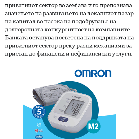
приватниот сектор во земјава и го препознава
значењето на развивањето на локалниот пазар
на капитал во насока на подобрување на
долгорочната конкурентност на компаниите.
Банката останува посветена на поддршката на
приватниот сектор преку разни механизми за
пристап до финансии и нефинансиски услуги.