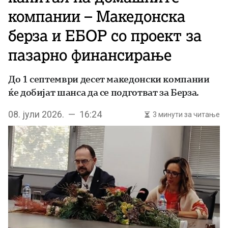
компании – Македонска
берза и ЕБОР со проект за
пазарно финансирање
До 1 септември десет македонски компании
ќе добијат шанса да се подготват за Берза.
08. јули 2026. — 16:24
3 минути за читање