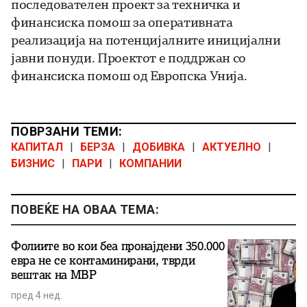
последователен проект за техничка и
финансиска помош за оперативната
реализација на потенцијалните иницијални
јавни понуди. Проектот е поддржан со
финансиска помош од Европска Унија.
ПОВРЗАНИ ТЕМИ:
КАПИТАЛ
|
БЕРЗА
|
ДОБИВКА
|
АКТУЕЛНО
|
БИЗНИС
|
ПАРИ
|
КОМПАНИИ
ПОВЕЌЕ НА ОВАА ТЕМА:
Фолиите во кои беа пронајдени 350.000
евра не се контаминирани, тврди
вештак на МВР
пред 4 нед.