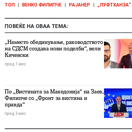
ТОП
|
ВЕНКО ФИЛИПЧЕ
|
РАЈАНЕР
|
„ЛУФТХАНЗА“
ПОВЕЌЕ НА ОВАА ТЕМА:
„Наместо обединување, раководството
на СДСМ создава нови поделби“, вели
Кичевски
пред 1 мес.
По „Вистината за Македонија“ на Заев,
Филипче со „Фронт за вистина и
правда“
пред 3 мес.