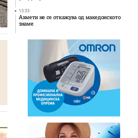
13:33
Ахмети не се откажува од македонското
знаме