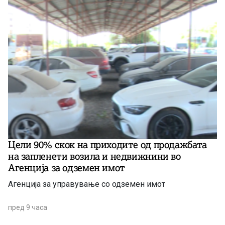
Цели 90% скок на приходите од продажбата
на запленети возила и недвижнини во
Агенција за одземен имот
Агенција за управување со одземен имот
пред 9 часа