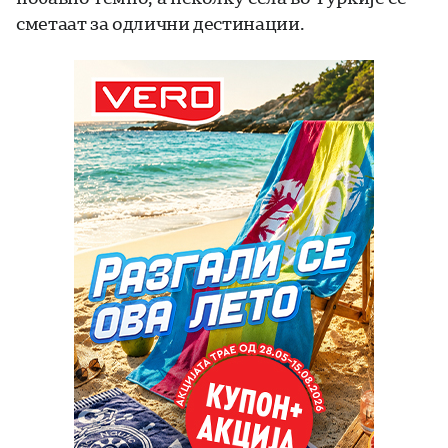
сметаат за одлични дестинации.