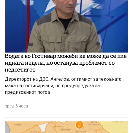
Водата во Гостивар можеби ќе може да се пие
идната недела, но останува проблемот со
недостигот
Директорот на ДЗС, Ангелов, оптимист за тековната
мака на гостиварчани, но предупредува за
предизсвикот потоа
пред 6 часа