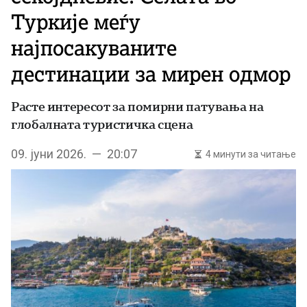
Туркије меѓу
најпосакуваните
дестинации за мирен одмор
Расте интересот за помирни патувања на
глобалната туристичка сцена
09. јуни 2026. — 20:07
4 минути за читање