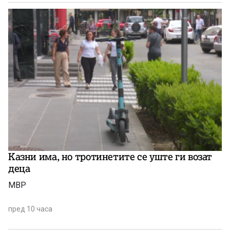
Казни има, но тротинетите се уште ги возат
деца
МВР
пред 10 часа