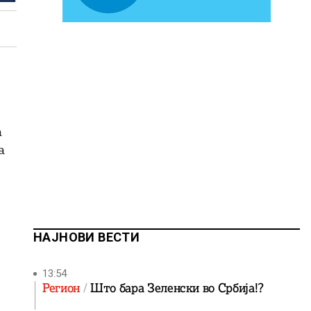
а
а
НАЈНОВИ ВЕСТИ
13:54
Регион
Што бара Зеленски во Србија!?