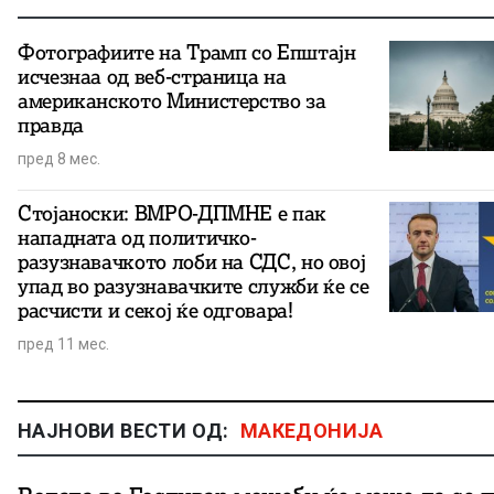
Фотографиите на Трамп со Епштајн
исчезнаа од веб-страница на
американското Министерство за
правда
пред 8 мес.
Стојаноски: ВМРО-ДПМНЕ е пак
нападната од политичко-
разузнавачкото лоби на СДС, но овој
упад во разузнавачките служби ќе се
расчисти и секој ќе одговара!
пред 11 мес.
НАЈНОВИ ВЕСТИ ОД:
МАКЕДОНИЈА