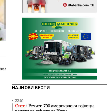
ево
НАЈНОВИ ВЕСТИ
22:51
Свет
Речиси 700 американски војници