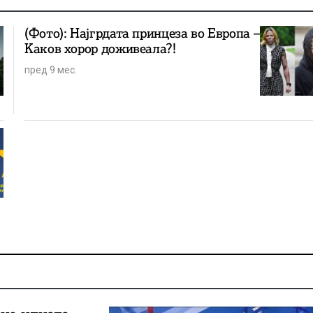
(Фото): Најгрдата принцеза во Европа –
Kаков хорор доживеала?!
пред 9 мес.