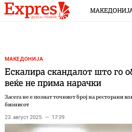
Skip to content
МАКЕДОНИЈ
МАКЕДОНИЈА
Ескалира скандалот што го об
веќе не прима нарачки
Засега не е познат точниот број на ресторани к
бизнисот
23. август 2025. — 17:39