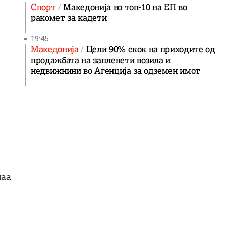
Спорт
Македонија во топ-10 на ЕП во
ракомет за кадети
19:45
Македонија
Цели 90% скок на приходите од
продажбата на запленети возила и
недвижнини во Агенција за одземен имот
наа