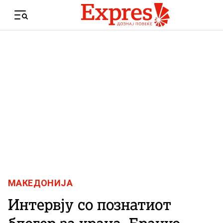
Skip to content
Menu
МАКЕДОНИЈА
Интервју со познатиот