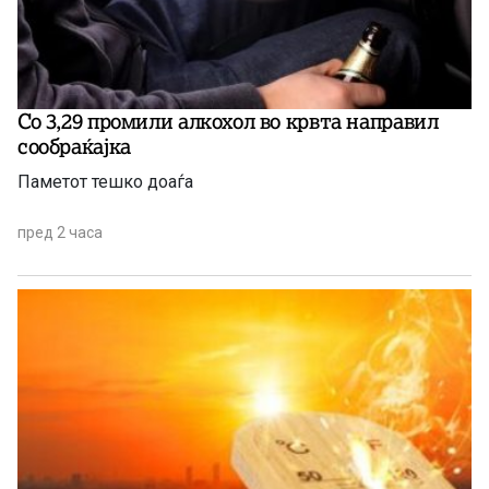
Со 3,29 промили алкохол во крвта направил
сообраќајка
Паметот тешко доаѓа
пред 2 часа