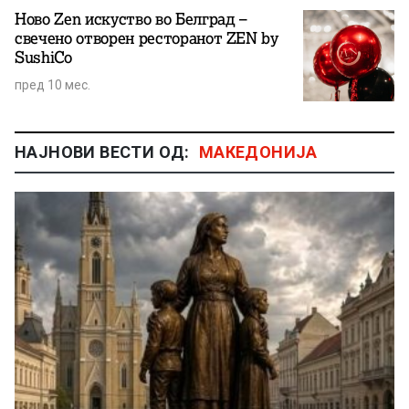
Ново Zen искуство во Белград –
свечено отворен ресторанот ZEN by
SushiCo
пред 10 мес.
НАЈНОВИ ВЕСТИ ОД:
МАКЕДОНИЈА