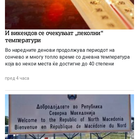
И викендов се очекуваат „пеколни“
температури
Во наредните денови продолжува периодот на
сончево и многу топло време со дневна температура
која во некои места ќе достигне до 40 степени
пред 4 часа