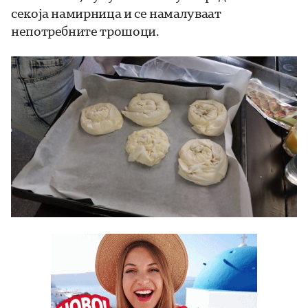
секоја намирница и се намалуваат
непотребните трошоци.