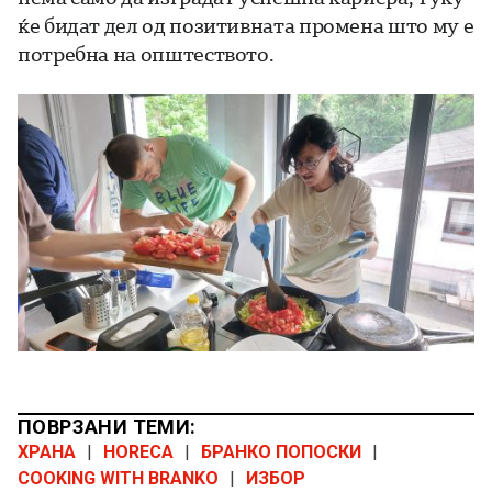
ќе бидат дел од позитивната промена што му е
потребна на општеството.
ПОВРЗАНИ ТЕМИ:
ХРАНА
|
HORECA
|
БРАНКО ПОПОСКИ
|
COOKING WITH BRANKO
|
ИЗБОР