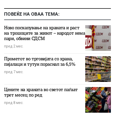
ПОВЕЌЕ НА ОВАА ТЕМА:
Ново поскапување на храната и раст
на трошоците за живот – народот нема
пари, обвини СДСМ
пред 2 мес.
Прометот во трговијата со храна,
пијалаци и тутун пораснал за 6,5%
пред 7 мес.
Цените на храната во светот паѓаат
трет месец по ред
пред 8 мес.