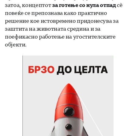
затоа, концептот
за готење со нула отпад
сè
повеќе се препознава како практично
решение кое истовремено придонесува за
заштита на животната средина и за
поефикасно работење на угостителските
објекти.