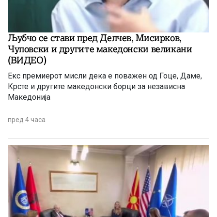
Љубчо се стави пред Делчев, Мисирков,
Чуповски и другите македонски великани
(ВИДЕО)
Екс премиерот мисли дека е поважен од Гоце, Даме,
Крсте и другите македонски борци за независна
Македонија
пред 4 часа