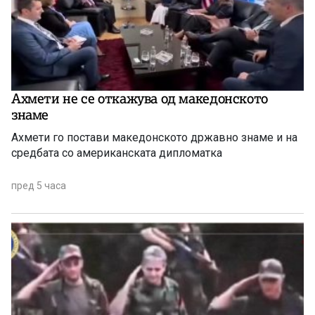
Ахмети не се откажува од македонското
знаме
Ахмети го постави македонското државно знаме и на
средбата со американската дипломатка
пред 5 часа