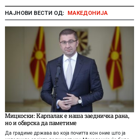
НАЈНОВИ ВЕСТИ ОД:
МАКЕДОНИЈА
Мицкоски: Карпалак е наша заедничка рана,
но и обврска да паметиме
Да градиме држава во која почитта кон оние што ја