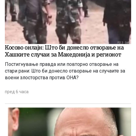
Косово онлајн: Што би донесло отворање на
Хашките случаи за Македонија и регионот
Постигнување правда или повторно отворање на
стари рани: Што би донесло отворање на случаите за
воени злосторства против ОНА?
пред 6 часа