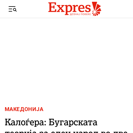
Skip to content
Menu
МАКЕДОНИЈА
Калоѓера: Бугарската