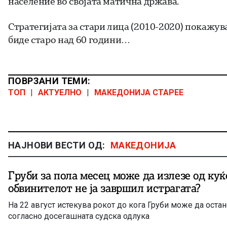
население во својата матична држава.
Стратегијата за стари лица (2010-2020) покажува
биде старо над 60 години…
ПОВРЗАНИ ТЕМИ:
ТОП
|
АКТУЕЛНО
|
МАКЕДОНИЈА СТАРЕЕ
НАЈНОВИ ВЕСТИ ОД:
МАКЕДОНИЈА
Груби за пола месец може да излезе од куќ
обвинителот не ја завршил истрагата?
На 22 август истекува рокот до кога Груби може да оста
согласно досегашната судска одлука