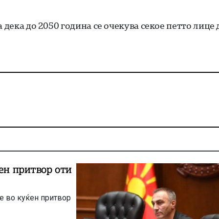
 дека до 2050 година се очекува секое петто лице 
ен притвор оти
не во куќен притвор