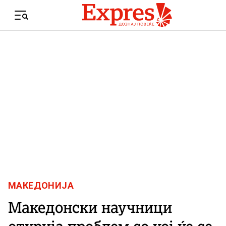
Skip to content
Menu
МАКЕДОНИЈА
Македонски научници