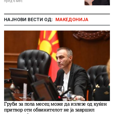
пред 6 мес.
НАЈНОВИ ВЕСТИ ОД:
МАКЕДОНИЈА
Груби за пола месец може да излезе од куќен
притвор оти обвинителот не ја завршил