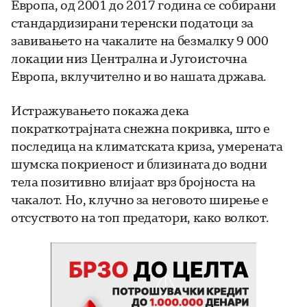
Европа, од 2001 до 2017 година се собирани
стандардизирани теренски податоци за
завивањето на чакалите на безмалку 9 000
локации низ Централна и Југоисточна
Европа, вклучително и во нашата држава.
Истражувањето покажа дека
пократкотрајната снежна покривка, што е
последица на климатската криза, умерената
шумска покриеност и близината до водни
тела позитивно влијаат врз бројноста на
чакалот. Но, клучно за неговото ширење е
отсуството на топ предатори, како волкот.