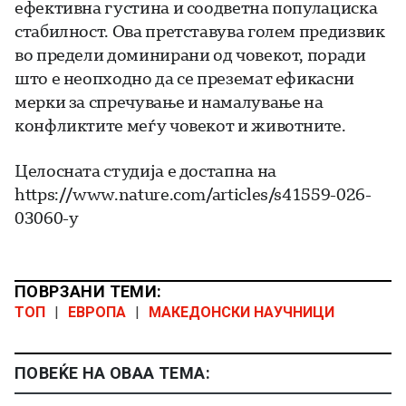
ефективна густина и соодветна популациска
стабилност. Ова претставува голем предизвик
во предели доминирани од човекот, поради
што е неопходно да се преземат ефикасни
мерки за спречување и намалување на
конфликтите меѓу човекот и животните.
Целосната студија е достапна на
https://www.nature.com/articles/s41559-026-
03060-y
ПОВРЗАНИ ТЕМИ:
ТОП
|
ЕВРОПА
|
МАКЕДОНСКИ НАУЧНИЦИ
ПОВЕЌЕ НА ОВАА ТЕМА: