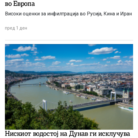
во Европа
Високи оценки за инфилтрација во Русија, Кина и Иран
пред 1 ден
Нискиот водостој на Дунав ги исклучува