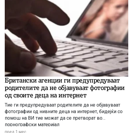
Британски агенции ги предупредуваат
родителите да не објавуваат фотографии
од своите деца на интернет
Тие ги предупредуваат родителите да не објавуваат
фотографии од нивните деца на интернет, бидејќи со
помош на ВИ тие можат да се претворат во
порнографски материјал
пред 1 мес.