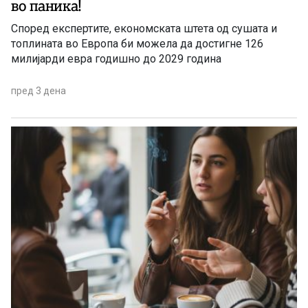
во паника!
Според експертите, економската штета од сушата и
топлината во Европа би можела да достигне 126
милијарди евра годишно до 2029 година
пред 3 дена