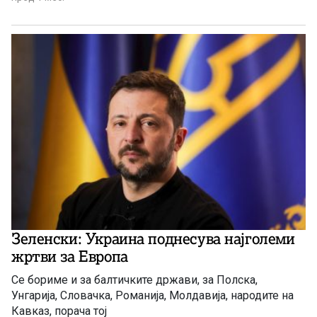
Зеленски: Украина поднесува најголеми
жртви за Европа
Се бориме и за балтичките држави, за Полска,
Унгарија, Словачка, Романија, Молдавија, народите на
Кавказ, порача тој