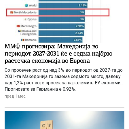
„Нова Македонија“.
ММФ прогнозира: Македонија во
периодот 2027-2031 ќе е седма најбрзо
растечка економија во Европа
Со просечен раст од над 3% во периодот од 2027-та до
2031-та Македонија го зазема седмото место, далеку
над 1,2% раст кој е просек за најголемите ЕУ економии.
Прогнозата за Германија е 0,92%.
пред 1 мес.