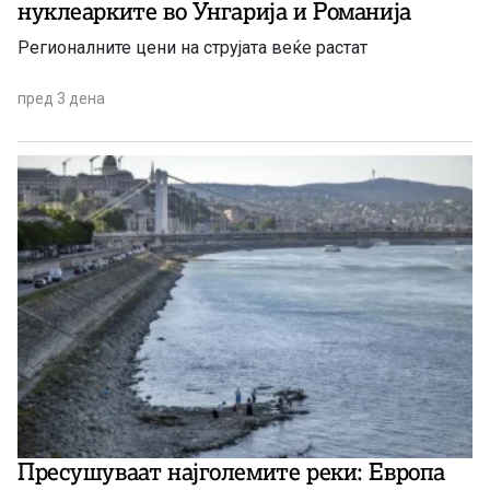
нуклеарките во Унгарија и Романија
Регионалните цени на струјата веќе растат
пред 3 дена
Пресушуваат најголемите реки: Европа