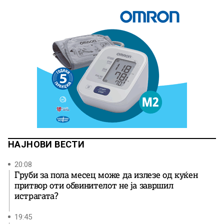
НАЈНОВИ ВЕСТИ
20:08
Груби за пола месец може да излезе од куќен
притвор оти обвинителот не ја завршил
истрагата?
19:45