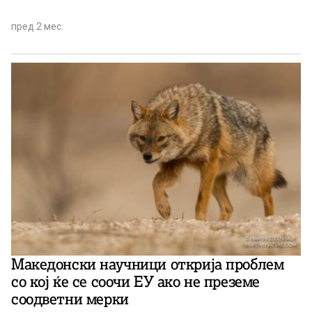
пред 2 мес.
Македонски научници открија проблем
со кој ќе се соочи ЕУ ако не преземе
соодветни мерки