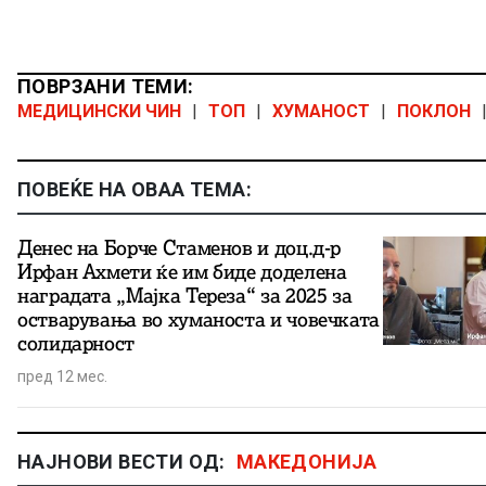
ПОВРЗАНИ ТЕМИ:
МЕДИЦИНСКИ ЧИН
|
ТОП
|
ХУМАНОСТ
|
ПОКЛОН
ПОВЕЌЕ НА ОВАА ТЕМА:
Денес на Борче Стаменов и доц.д-р
Ирфан Ахмети ќе им биде доделена
наградата „Мајка Тереза“ за 2025 за
остварувања во хуманоста и човечката
солидарност
пред 12 мес.
НАЈНОВИ ВЕСТИ ОД:
МАКЕДОНИЈА