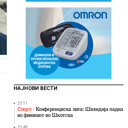
НАЈНОВИ ВЕСТИ
23:11
Спорт
Конференциска лига: Шкендија падна
во финишот во Шкотска
22:49