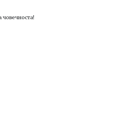
а човечноста!