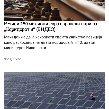
Речиси 150 милиони евра европски пари за
„Коридорот 8“ (ВИДЕО)
Македонија да ја искористи својата уникатна позиција
како раскрсница на двата коридора, 8 и 10, изјави
министерот Николоски
пред 1 час