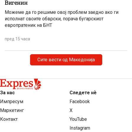
Вигенин
Можеме да го решиме овој проблем заедно ако ги
исполнат своите обврски, порача бугарскиот
европратеник на БНТ
пред 15 часа
Сите вести од Македонија
За нас
Следете нѐ
Импресум
Facebook
Маркетинг
X
Контакт
YouTube
Instagram