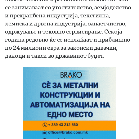
се занимаваат со угостителство, земјоделство
и прехранбена индустрија, текстилна,
хемиска и дрвена индустрија, занаетчиство,
одржување и тековно сервисирање. Секоја
година редовно ќе се исплаќаат и приближно
по 24 милиони евра за законски давачки,
даноци и такси во државниот буџет.