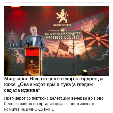
Мицкоски: Нашата цел е секој со гордост да
каже: „Ова е мојот дом и тука ја гледам
својата иднина“
Премиерот со партиска делегација вечерва во Ново
Село на настан во организација на општинскиот
комитет на ВМРО-ДПМНЕ