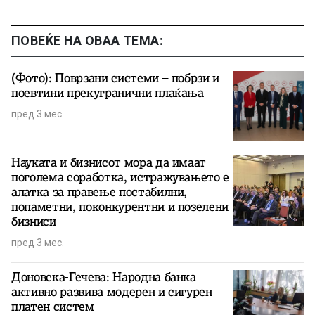
ПОВЕЌЕ НА ОВАА ТЕМА:
(Фото): Поврзани системи – побрзи и
поевтини прекугранични плаќања
пред 3 мес.
Науката и бизнисот мора да имаат
поголема соработка, истражувањето е
алатка за правење постабилни,
попаметни, поконкурентни и позелени
бизниси
пред 3 мес.
Доновска-Гечева: Народна банка
активно развива модерен и сигурен
платен систем