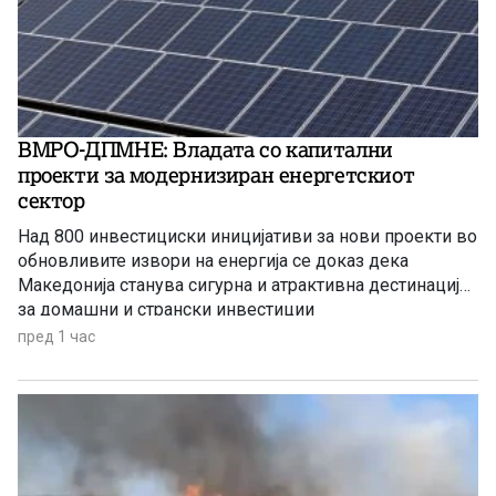
ВМРО-ДПМНЕ: Владата со капитални
проекти за модернизиран енергетскиот
сектор
Над 800 инвестициски иницијативи за нови проекти во
обновливите извори на енергија се доказ дека
Македонија станува сигурна и атрактивна дестинација
за домашни и странски инвестиции
пред 1 час