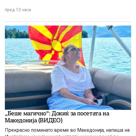
пред 13 часа
„Беше магично“: Докиќ за посетата на
Македонија (ВИДЕО)
Прекрасно поминато време во Македонија, напиша на