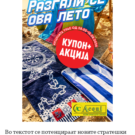
Во текстот се потенцираат новите стратешки