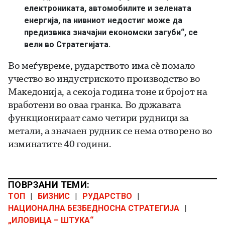
електрониката, автомобилите и зелената
енергија, па нивниот недостиг може да
предизвика значајни економски загуби“, се
вели во Стратегијата.
Во меѓувреме, рударството има сѐ помало
учество во индустриското производство во
Македонија, а секоја година тоне и бројот на
вработени во оваа гранка. Во државата
функционираат само четири рудници за
метали, а значаен рудник се нема отворено во
изминатите 40 години.
ПОВРЗАНИ ТЕМИ:
ТОП
|
БИЗНИС
|
РУДАРСТВО
|
НАЦИОНАЛНА БЕЗБЕДНОСНА СТРАТЕГИЈА
|
„ИЛОВИЦА – ШТУКА“