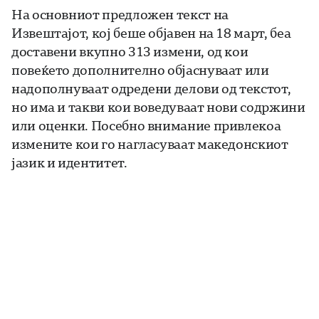
На основниот предложен текст на
Извештајот, кој беше објавен на 18 март, беа
доставени вкупно 313 измени, од кои
повеќето дополнително објаснуваат или
надополнуваат одредени делови од текстот,
но има и такви кои воведуваат нови содржини
или оценки. Посебно внимание привлекоа
измените кои го нагласуваат македонскиот
јазик и идентитет.