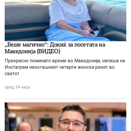
„Беше магично“: Докиќ за посетата на
Македонија (ВИДЕО)
Прекрасно поминато време во Македонија, напиша на
Инстаграм некогашниот четврти женски рекет во
светот
пред 14 часа