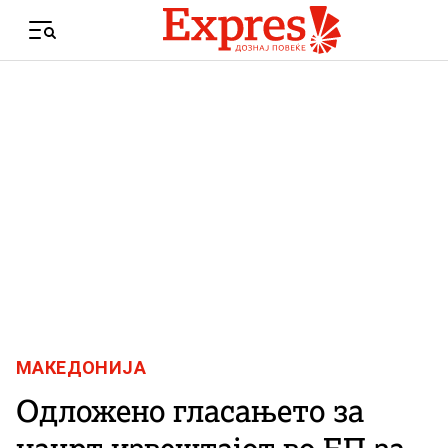
Skip to content
Menu
МАКЕДОНИЈА
Одложено гласањето за