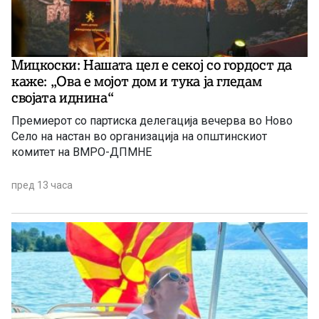
Мицкоски: Нашата цел е секој со гордост да
каже: „Ова е мојот дом и тука ја гледам
својата иднина“
Премиерот со партиска делегација вечерва во Ново
Село на настан во организација на општинскиот
комитет на ВМРО-ДПМНЕ
пред 13 часа