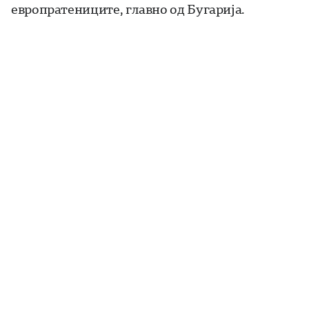
европратениците, главно од Бугарија.