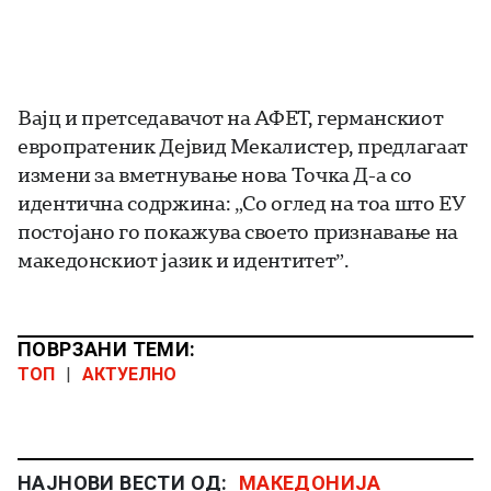
Вајц и претседавачот на АФЕТ, германскиот
европратеник Дејвид Мекалистер, предлагаат
измени за вметнување нова Точка Д-а со
идентична содржина: „Со оглед на тоа што ЕУ
постојано го покажува своето признавање на
македонскиот јазик и идентитет”.
ПОВРЗАНИ ТЕМИ:
ТОП
|
АКТУЕЛНО
НАЈНОВИ ВЕСТИ ОД:
МАКЕДОНИЈА