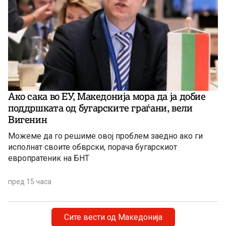
Ако сака во ЕУ, Македонија мора да ја добие
поддршката од бугарските граѓани, вели
Вигенин
Можеме да го решиме овој проблем заедно ако ги
исполнат своите обврски, порача бугарскиот
европратеник на БНТ
пред 15 часа
Сите вести од Македонија