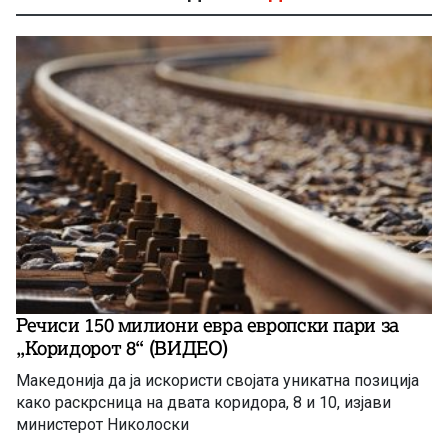
Речиси 150 милиони евра европски пари за
„Коридорот 8“ (ВИДЕО)
Македонија да ја искористи својата уникатна позиција
како раскрсница на двата коридора, 8 и 10, изјави
министерот Николоски