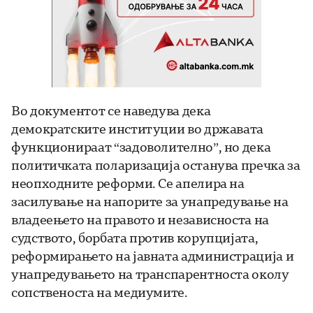
Во документот се наведува дека
демократските институции во државата
функционираат “задоволително”, но дека
политичката поларизација останува пречка за
неопходните реформи. Се апелира на
засилување на напорите за унапредување на
владеењето на правото и независноста на
судството, борбата против корупцијата,
реформирањето на јавната администрација и
унапредувањето на транспарентноста околу
сопственоста на медиумите.