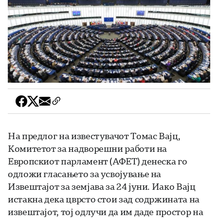
На предлог на известувачот Томас Вајц,
Комитетот за надворешни работи на
Европскиот парламент (АФЕТ) денеска го
одложи гласањето за усвојување на
Извештајот за земјава за 24 јуни. Иако Вајц
истакна дека цврсто стои зад содржината на
извештајот, тој одлучи да им даде простор на