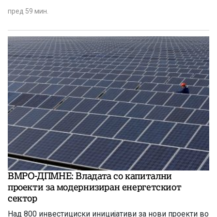
пред 59 мин.
ВМРО-ДПМНЕ: Владата со капитални
проекти за модернизиран енергетскиот
сектор
Над 800 инвестициски иницијативи за нови проекти во