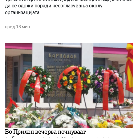
да се одржи поради несогласувања околу
организацијата
пред 18 мин.
Во Прилеп вечерва почнуваат