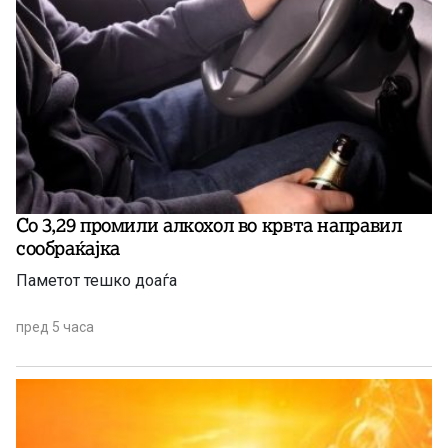
Со 3,29 промили алкохол во крвта направил
сообраќајка
Паметот тешко доаѓа
пред 5 часа