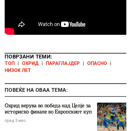
ПОВРЗАНИ ТЕМИ:
ТОП
|
ОХРИД
|
ПАРАГЛАЈДЕР
|
ОПАСНО
|
НИЗОК ЛЕТ
ПОВЕЌЕ НА ОВАА ТЕМА:
Охрид верува во победа над Целје за
историско финале во Европскиот куп
пред 3 мес.