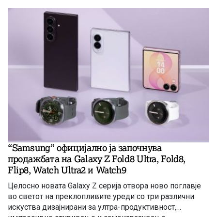
“Samsung” официјално ја започнува
продажбата на Galaxy Z Fold8 Ultra, Fold8,
Flip8, Watch Ultra2 и Watch9
Целосно новата Galaxy Z серија отвора ново поглавје
во светот на преклопливите уреди со три различни
искуства дизајнирани за ултра-продуктивност,