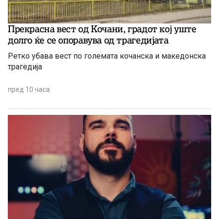
Прекрасна вест од Кочани, градот кој уште
долго ќе се опоравува од трагедијата
Ретко убава вест по големата кочанска и македонска
трагедија
пред 10 часа