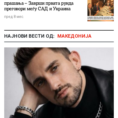
прашања – Заврши првата рунда
преговори меѓу САД и Украина
пред 8 мес.
НАЈНОВИ ВЕСТИ ОД:
МАКЕДОНИЈА