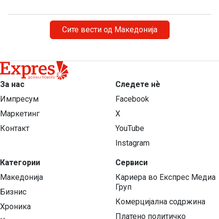
Сите вести од Македонија
За нас
Следете нѐ
Импресум
Facebook
Маркетинг
X
Контакт
YouTube
Instagram
Категории
Сервиси
Македонија
Кариера во Експрес Медиа
Груп
Бизнис
Комерцијална содржина
Хроника
Платено политичко