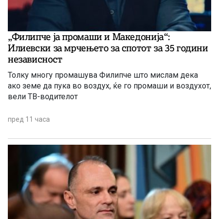
„Филипче ја промаши и Македонија“:
Илиевски за мрчењето за спотот за 35 години
независност
Толку многу промашува Филипче што мислам дека
ако земе да пука во воздух, ќе го промаши и воздухот,
вели ТВ-водителот
пред 11 часа