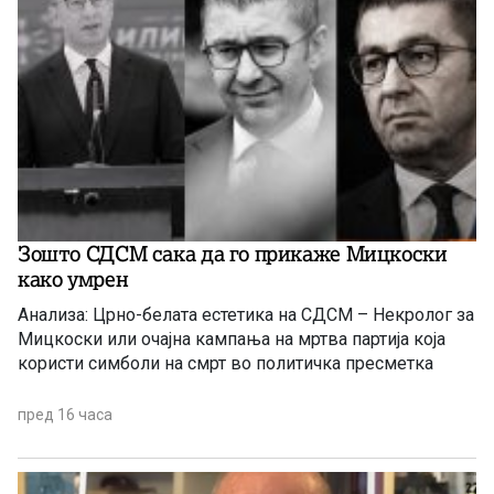
Зошто СДСМ сака да го прикаже Мицкоски
како умрен
Анализа: Црно-белата естетика на СДСМ – Некролог за
Мицкоски или очајна кампања на мртва партија која
користи симболи на смрт во политичка пресметка
пред 16 часа