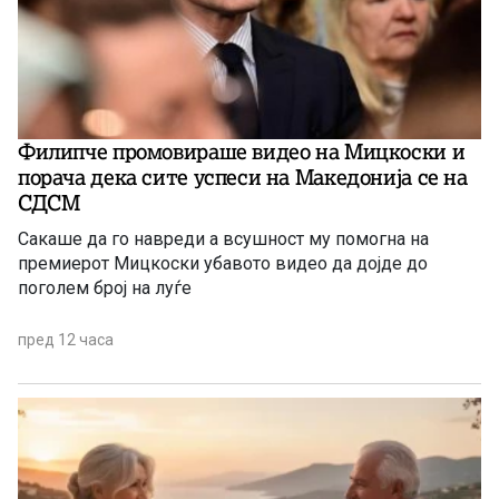
Филипче промовираше видео на Мицкоски и
порача дека сите успеси на Македонија се на
СДСМ
Сакаше да го навреди а всушност му помогна на
премиерот Мицкоски убавото видео да дојде до
поголем број на луѓе
пред 12 часа