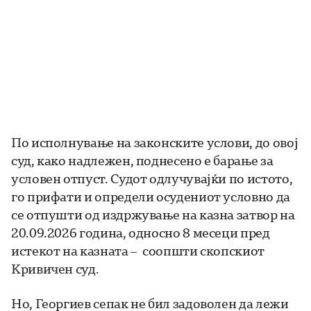
По исполнување на законските услови, до овој
суд, како надлежен, поднесено е барање за
условен отпуст. Судот одлучувајќи по истото,
го прифати и определи осудениот условно да
се отпушти од издржување на казна затвор на
20.09.2026 година, односно 8 месеци пред
истекот на казната – соопшти скопскиот
Кривичен суд.
Но, Георгиев сепак не бил задоволен да лежи