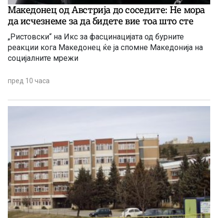
Македонец од Австрија до соседите: Не мора
да исчезнеме за да бидете вие ​​тоа што сте
„Ристовски“ на Икс за фасцинацијата од бурните
реакции кога Македонец ќе ја спомне Македонија на
социјалните мрежи
пред 10 часа