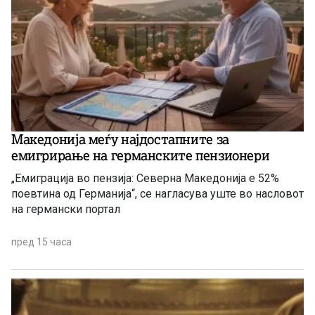
Македонија меѓу најдостапните за
емигрирање на германските пензионери
„Емиграција во пензија: Северна Македонија е 52%
поевтина од Германија“, се нагласува уште во насловот
на германски портал
пред 15 часа