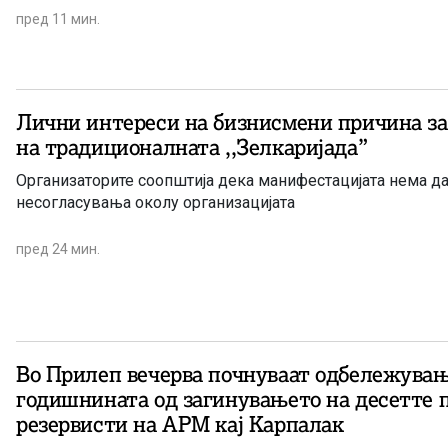
пред 11 мин.
Лични интереси на бизнисмени причина з
на традиционалната ,,Зелкаријада”
Организаторите соопштија дека манифестацијата нема д
несогласувања околу организацијата
пред 24 мин.
Во Прилеп вечерва почнуваат одбележувања
годишнината од загинувањето на десетте 
резервисти на АРМ кај Карпалак