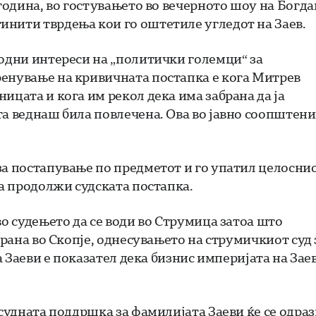
 година, во гостувањето во вечерното шоу на Богда
инити тврдења кои го оштетиле угледот на Заев.
водни интереси на „политички големци“ за
ренување на кривичната постапка е кога Митрев
ицата и кога им рекол дека има забрана да ја
та веднаш била повлечена. Ова во јавно соопштени
за постапување по предметот и го упатил целосни
да продолжи судската постапка.
во судењето да се води во Струмица затоа што
ирана во Скопје, однесувањето на струмичкиот суд 
на Заеви е показател дека бизнис империјата на Зае
осудната поддршка за фамилијата Заеви ќе се одра