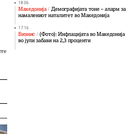
18:06
Македонија
Демографијата тоне – аларм за
намалениот наталитет во Македонија
17:16
Бизнис
(Фото): Инфлацијата во Македонија
во јули забави на 2,3 проценти
ите