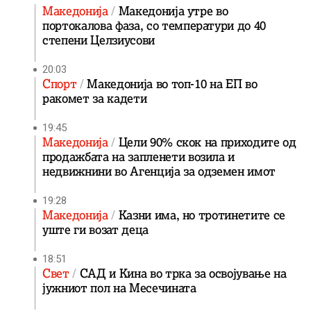
Македонија
Македонија утре во
портокалова фаза, со температури до 40
степени Целзиусови
20:03
Спорт
Македонија во топ-10 на ЕП во
ракомет за кадети
19:45
Македонија
Цели 90% скок на приходите од
продажбата на запленети возила и
недвижнини во Агенција за одземен имот
19:28
Македонија
Казни има, но тротинетите се
уште ги возат деца
18:51
Свет
САД и Кина во трка за освојување на
јужниот пол на Месечината