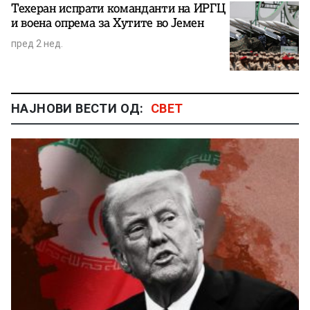
Техеран испрати команданти на ИРГЦ
и воена опрема за Хутите во Јемен
пред 2 нед.
НАЈНОВИ ВЕСТИ ОД:
СВЕТ