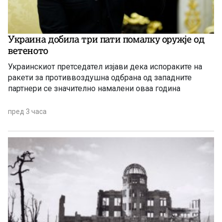
Украина добила три пати помалку оружје од
ветеното
Украинскиот претседател изјави дека испораките на
ракети за противвоздушна одбрана од западните
партнери се значително намалени оваа година
пред 3 часа