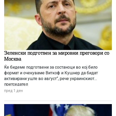
Зеленски подготвен за мировни преговори со
Москва
Ќе бидеме подготвени за состаноци во кој било
формат и очекуваме Виткоф и Кушнер да бидат
активирани уште во август“, рече украинскиот
претседател
пред 1 ден