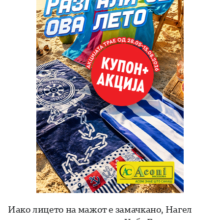
Иако лицето на мажот е замачкано, Нагел