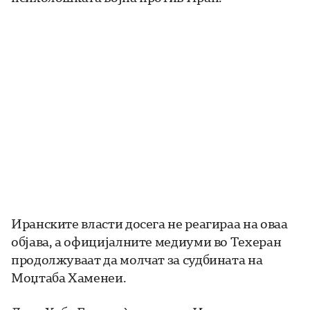
Иранските власти досега не реагираа на оваа
објава, а официјалните медиуми во Техеран
продолжуваат да молчат за судбината на
Моџтаба Хаменеи.