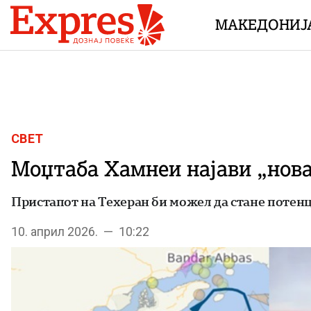
Skip to content
МАКЕДОНИЈ
СВЕТ
Моџтаба Хамнеи најави „нова
Пристапот на Техеран би можел да стане потен
10. април 2026. — 10:22