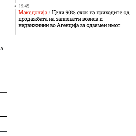
19:45
Македонија
Цели 90% скок на приходите од
продажбата на запленети возила и
недвижнини во Агенција за одземен имот
та