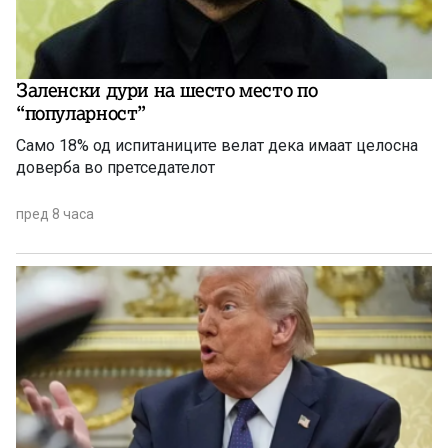
Заленски дури на шесто место по
“популарност”
Само 18% од испитаниците велат дека имаат целосна
доверба во претседателот
пред 8 часа