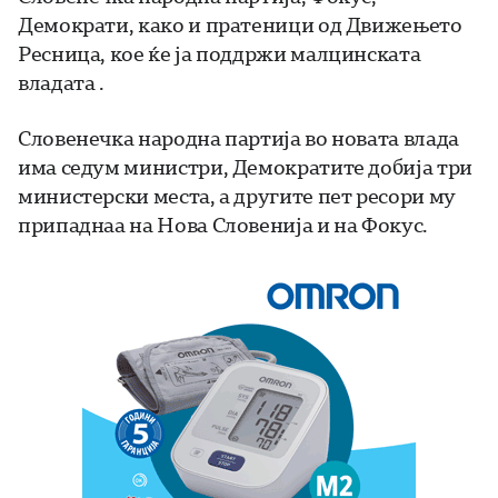
Демократи, како и пратеници од Движењето
Ресница, кое ќе ја поддржи малцинската
владата .
Словенечка народна партија во новата влада
има седум министри, Демократите добија три
министерски места, а другите пет ресори му
припаднаа на Нова Словенија и на Фокус.