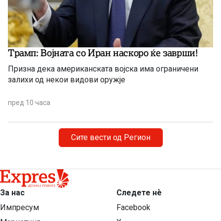
Трамп: Војната со Иран наскоро ќе заврши!
Призна дека американската војска има ограничени
залихи од некои видови оружје
пред 10 часа
Сите вести од Регион
За нас
Следете нѐ
Импресум
Facebook