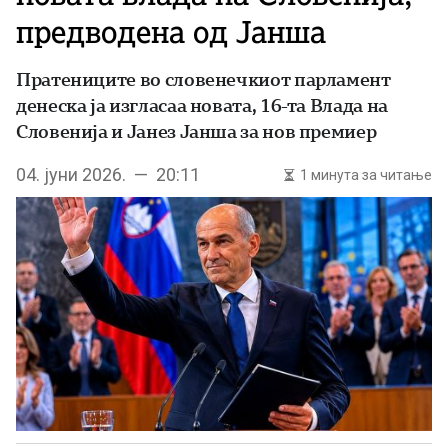
предводена од Јанша
Пратениците во словенечкиот парламент
денеска ја изгласаа новата, 16-та Влада на
Словенија и Јанез Јанша за нов премиер
04. јуни 2026. — 20:11
1 минута за читање