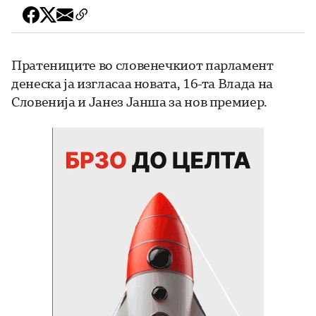
Пратениците во словенечкиот парламент
денеска ја изгласаа новата, 16-та Влада на
Словенија и Јанез Јанша за нов премиер.