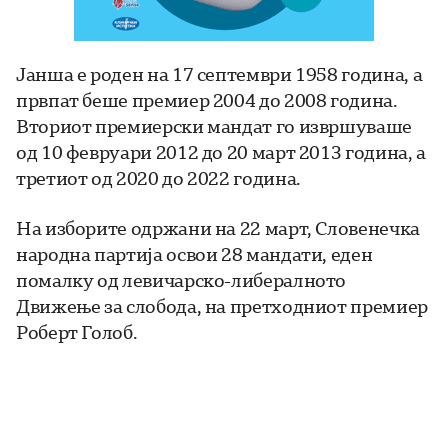
Јанша е роден на 17 септември 1958 година, а
првпат беше премиер 2004 до 2008 година.
Вториот премиерски мандат го извршуваше
од 10 февруари 2012 до 20 март 2013 година, а
третиот од 2020 до 2022 година.
На изборите одржани на 22 март, Словенечка
народна партија освои 28 мандати, еден
помалку од левичарско-либералното
Движење за слобода, на претходниот премиер
Роберт Голоб.