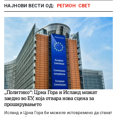
НАЈНОВИ ВЕСТИ ОД:
РЕГИОН
СВЕТ
„Политико“: Црна Гора и Исланд можат
заедно во ЕУ, која отвара нова сцена за
проширувањето
Исланд и Црна Гора би можеле истовремено да станат