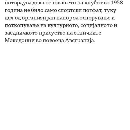
потврдува дека основањето на клубот во 1958
година не било само спортски потфат, туку
дел од организиран напор за оспорување и
поткопување на културното, социјалното и
заедничкото присуство на етничките
Македонци во повоена Австралија.