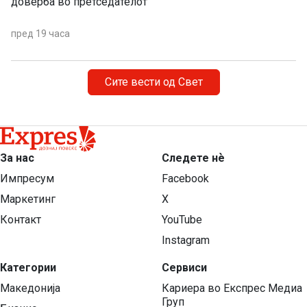
доверба во претседателот
пред 19 часа
Сите вести од Свет
За нас
Следете нѐ
Импресум
Facebook
Маркетинг
X
Контакт
YouTube
Instagram
Категории
Сервиси
Македонија
Кариера во Експрес Медиа
Груп