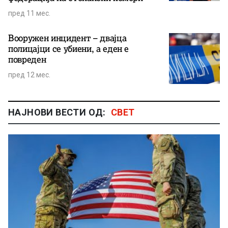
пред 11 мес.
Вооружен инцидент – двајца
полицајци се убиени, а еден е
повреден
пред 12 мес.
НАЈНОВИ ВЕСТИ ОД:
СВЕТ