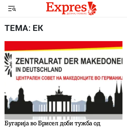
Skip to content
Menu
ТЕМА: ЕК
Бугарија во Брисел доби тужба од