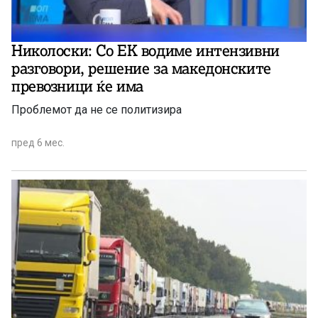
Николоски: Со ЕК водиме интензивни
разговори, решение за македонските
превозници ќе има
Проблемот да не се политизира
пред 6 мес.