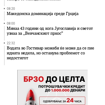
08:20
Македонска доминација среде Грција
08:00
Минаа 43 години од кога Југославија и светот
узнаа за ,,Вевчанскиот пркос”
22:32
Водата во Гостивар можеби ќе може да се пие
идната недела, но останува проблемот со
недостигот