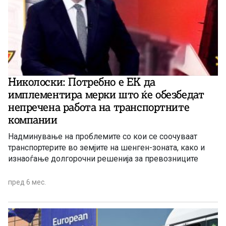
Николоски: Потребно е ЕК да
имплементира мерки што ќе обезбедат
непречена работа на транспортните
компании
Надминување на проблемите со кои се соочуваат
транспортерите во земјите на шенген-зоната, како и
изнаоѓање долгорочни решенија за превозниците
пред 6 мес.