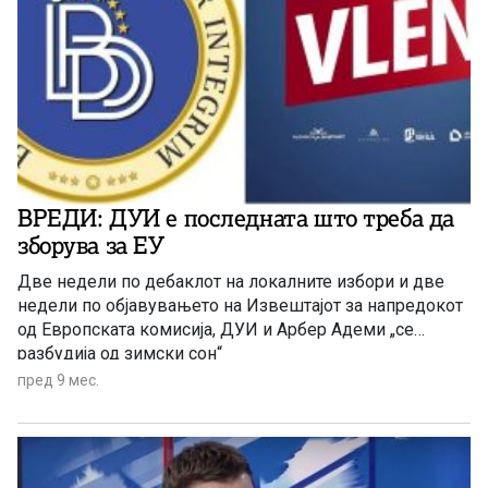
ВРЕДИ: ДУИ е последната што треба да
зборува за ЕУ
Две недели по дебаклот на локалните избори и две
недели по објавувањето на Извештајот за напредокот
од Европската комисија, ДУИ и Арбер Адеми „се
разбудија од зимски сон“
пред 9 мес.