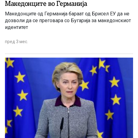
Македонците во Германија
Македонците од Германија бараат од Брисел ЕУ да не
дозволи да се преговара со Бугарија за македонскиот
идентитет
пред 3 мес.