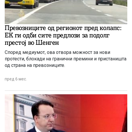
Превозниците од регионот пред колапс:
ЕК ги одби сите предлози за подолг
престој во Шенген
Според медиумот, ова отвора можност за нови
протести, блокади на гранични премини и пристаништа
од страна на превозниците.
пред 6 мес.