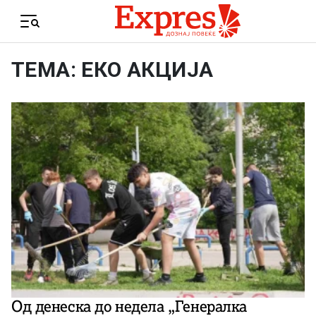
Skip to content
Menu
ТЕМА: ЕКО АКЦИЈА
Од денеска до недела „Генералка