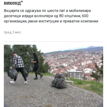
викенд“
Акцијата се одржува по шести пат и мобилизира
десетици илјади волонтери од 80 општини, 600
организации, јавни институции и приватни компании
пред 3 мес.