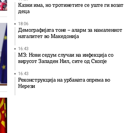
Казни има, но тротинетите се уште ги возат
деца
18:06
Демографијата тоне – аларм за намалениот
наталитет во Македонија
16:43
МЗ: Нови седум случаи на инфекција со
вирусот Западен Нил, сите од Скопје
16:43
Реконструкција на урбаната опрема во
Нерези