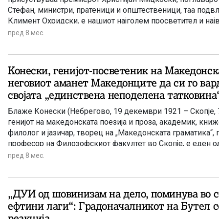
Стефан, министри, пратеници и општественици, таа подв
Климент Охридски, е нашиот најголем просветител и нај
Светите Кирил и Методиј. Споменот за охридскиот светите
пред 8 мес.
врежан во колективната меморија не само на македонски
целото словенство.
Конески, генијот-посветеник на Македонска
неговиот аманет Македонците да си го вард
својата „единствена неподелена татковина
Блаже Конески (Небрегово, 19 декември 1921 – Скопје, 
генијот на македонската поезија и проза, академик, кни
филолог и јазичар, творец на „Македонската граматика“,
професор на Филозофскиот факултет во Скопје, е еден о
современиот македонски книжевен јазик. Денес се нав
пред 8 мес.
од неговата смрт и ова е пригода за ново навраќање кон
неизмерно книжевно и научно творештво, на неговата л
непресушните врутоци на неговите јазични, поетски и на
„ДУИ од шовинизам на дело, поминува во 
завештанија до денешново и сите наредни македонски п
ефтини лаги“: Градоначалникот на Бутел с
токму јазикот е она, што нѐ прави како македонски народ
реакција
други народи во Балканот, Европа и светот. Во последнат