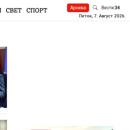
Архива
Вести:
34
Н
СВЕТ
СПОРТ
Петок, 7. Август 2026.