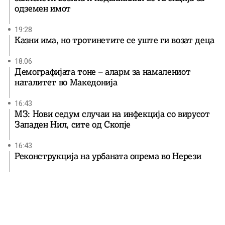
одземен имот
19:28
Казни има, но тротинетите се уште ги возат деца
18:06
Демографијата тоне – аларм за намалениот
наталитет во Македонија
16:43
МЗ: Нови седум случаи на инфекција со вирусот
Западен Нил, сите од Скопје
16:43
Реконструкција на урбаната опрема во Нерези