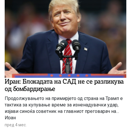
Иран: Блокадата на САД не се разликува
од бомбардирање
Продолжувањето на примирјето од страна на Трамп е
тактика за купување време за изненадувачки удар,
изјави синоќа советник на главниот преговарач на
Иран
пред 4 мес.