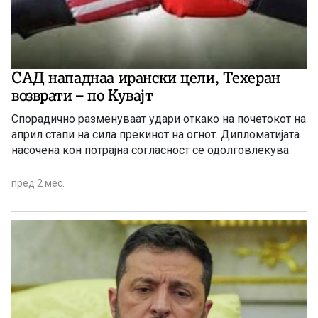
САД нападнаа ирански цели, Техеран
возврати – по Кувајт
Спорадично разменуваат удари откако на почетокот на
април стапи на сила прекинот на огнот. Дипломатијата
насочена кон потрајна согласност се одолговлекува
пред 2 мес.