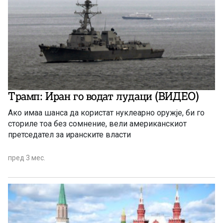
Трамп: Иран го водат лудаци (ВИДЕО)
Ако имаа шанса да користат нуклеарно оружје, би го
сториле тоа без сомнение, вели американскиот
претседател за иранските власти
пред 3 мес.