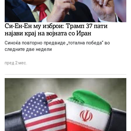
Си-Ен-Ен му изброи: Трамп 37 пати
најави крај на војната со Иран
Синоќа повторно предвиде „тотална победа“ во
следните две недели
пред 2 мес.