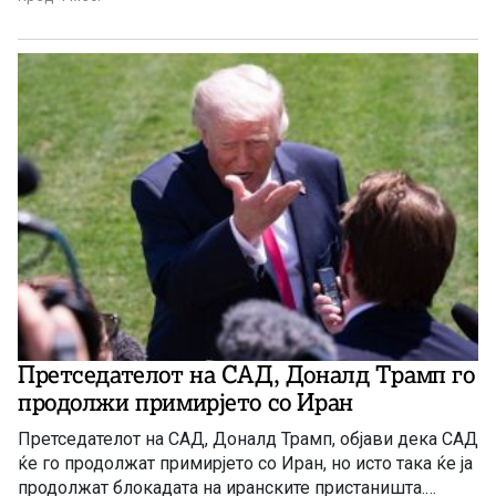
Претседателот на САД, Доналд Трамп го
продолжи примирјето со Иран
Претседателот на САД, Доналд Трамп, објави дека САД
ќе го продолжат примирјето со Иран, но исто така ќе ја
продолжат блокадата на иранските пристаништа.