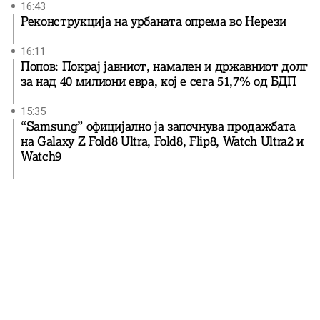
16:43
Реконструкција на урбаната опрема во Нерези
16:11
Попов: Покрај јавниот, намален и државниот долг
за над 40 милиони евра, кој e сега 51,7% од БДП
15:35
“Samsung” официјално ја започнува продажбата
на Galaxy Z Fold8 Ultra, Fold8, Flip8, Watch Ultra2 и
Watch9