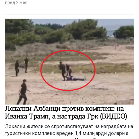
пред 2 мес.
Локални Албанци против комплекс на
Иванка Трамп, а настрада Грк (ВИДЕО)
Локални жители се спротивставуваат на изградбата на
туристички комплекс вреден 1,4 милијарди долари а