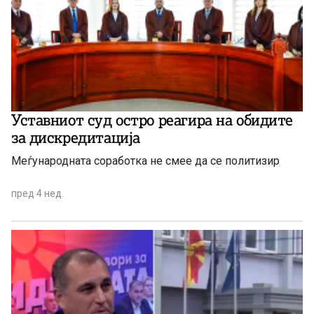
Уставниот суд остро реагира на обидите
за дискредитација
Меѓународната соработка не смее да се политизир
пред 4 нед.