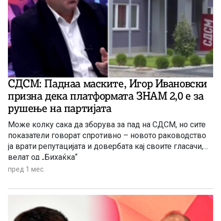
СДСМ: Паднаа маските, Игор Ивановски
призна дека платформата ЗНАМ 2,0 е за
рушење на партијата
Може колку сака да зборува за пад на СДСМ, но сите
показатели говорат спротивно – новото раководство
ја врати репутацијата и довербата кај своите гласачи,
велат од „Бихаќка“
пред 1 мес.