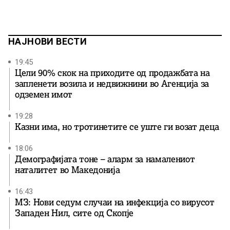
НАЈНОВИ ВЕСТИ
19:45
Цели 90% скок на приходите од продажбата на
запленети возила и недвижнини во Агенција за
одземен имот
19:28
Казни има, но тротинетите се уште ги возат деца
18:06
Демографијата тоне – аларм за намалениот
наталитет во Македонија
16:43
МЗ: Нови седум случаи на инфекција со вирусот
Западен Нил, сите од Скопје