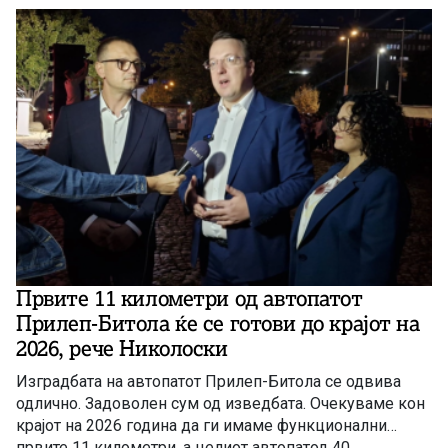
Првите 11 километри од автопатот
Прилеп-Битола ќе се готови до крајот на
2026, рече Николоски
Изградбата на автопатот Прилеп-Битола се одвива
одлично. Задоволен сум од изведбата. Очекуваме кон
крајот на 2026 година да ги имаме функционални
првите 11 километри, а целиот автопатод 40