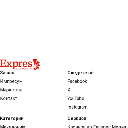
За нас
Следете нѐ
Импресум
Facebook
Маркетинг
X
Контакт
YouTube
Instagram
Категории
Сервиси
Македонија
Кариера во Експрес Медиа