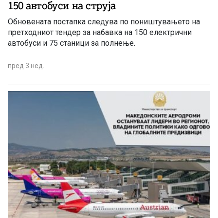
150 автобуси на струја
Обновената постапка следува по поништувањето на
претходниот тендер за набавка на 150 електрични
автобуси и 75 станици за полнење.
пред 3 нед.