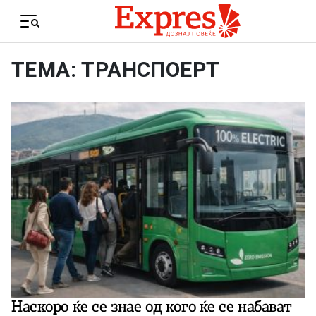
Skip to content
Menu
ТЕМА: ТРАНСПОЕРТ
Наскоро ќе се знае од кого ќе се набават