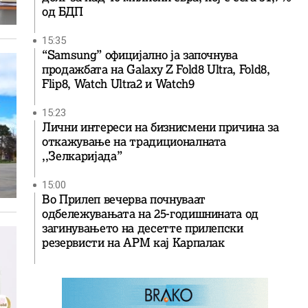
од БДП
15:35
“Samsung” официјално ја започнува
продажбата на Galaxy Z Fold8 Ultra, Fold8,
Flip8, Watch Ultra2 и Watch9
15:23
Лични интереси на бизнисмени причина за
откажување на традиционалната
,,Зелкаријада”
15:00
Во Прилеп вечерва почнуваат
одбележувањата на 25-годишнината од
загинувањето на десетте прилепски
резервисти на АРМ кај Карпалак