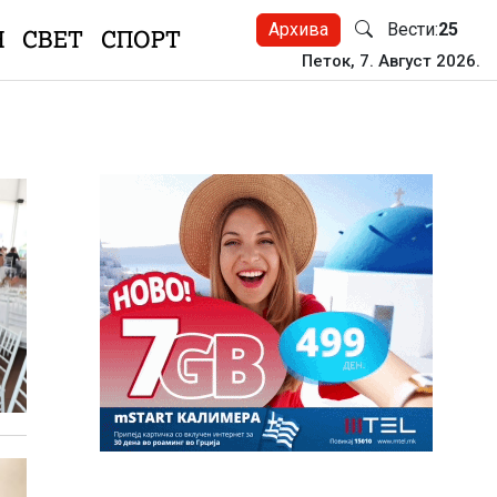
Архива
Вести:
25
Н
СВЕТ
СПОРТ
Петок, 7. Август 2026.